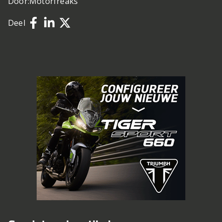
Door:
Motorfreaks
Deel