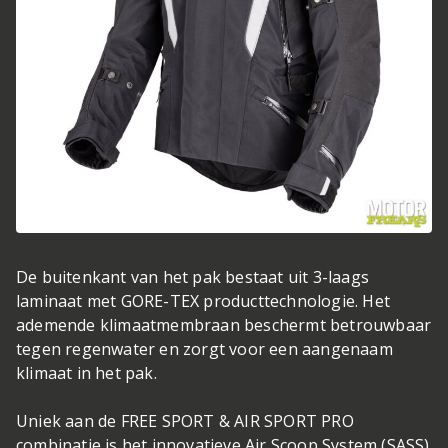
De buitenkant van het pak bestaat uit 3-laags
laminaat met GORE-TEX producttechnologie. Het
ademende klimaatmembraan beschermt betrouwbaar
tegen regenwater en zorgt voor een aangenaam
klimaat in het pak.
Uniek aan de FREE SPORT & AIR SPORT PRO
combinatie is het innovatieve Air Scoop System (SASS)