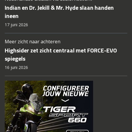
Indian en Dr. Jekill & Mr. Hyde slaan handen
ineen
17 juni 2026
Meer zicht naar achteren
Highsider zet zicht centraal met FORCE-EVO
spiegels
16 juni 2026