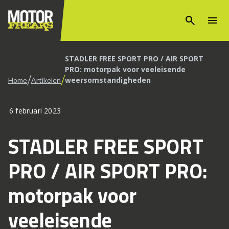
search
menu
STADLER FREE SPORT PRO / AIR SPORT
PRO: motorpak voor veeleisende
/
/
weersomstandigheden
Home
Artikelen
6 februari 2023
STADLER FREE SPORT
PRO / AIR SPORT PRO:
motorpak voor
veeleisende