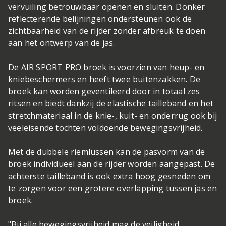
vervuiling betrouwbaar openen en sluiten. Donker
reflecterende belijningen ondersteunen ook de
zichtbaarheid van de rijder zonder afbreuk te doen
aan het ontwerp van de jas.
De AIR SPORT PRO broek is voorzien van heup- en
kniebeschermers en heeft twee buitenzakken. De
broek kan worden geventileerd door in totaal zes
ritsen en biedt dankzij de elastische tailleband en het
stretchmateriaal in de knie-, kuit- en onderrug ook bij
veeleisende tochten voldoende bewegingsvrijheid.
Met de dubbele riemlussen kan de pasvorm van de
broek individueel aan de rijder worden aangepast. De
achterste tailleband is ook extra hoog gesneden om
te zorgen voor een grotere overlapping tussen jas en
broek.
"Bij alle bewegingsvrijheid mag de veiligheid