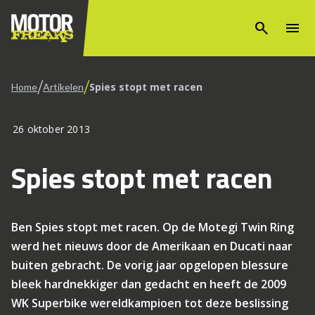
search
menu
/
/
Spies stopt met racen
Home
Artikelen
26 oktober 2013
Spies stopt met racen
Ben Spies stopt met racen. Op de Motegi Twin Ring
werd het nieuws door de Amerikaan en Ducati naar
buiten gebracht. De vorig jaar opgelopen blessure
bleek hardnekkiger dan gedacht en heeft de 2009
WK Superbike wereldkampioen tot deze beslissing