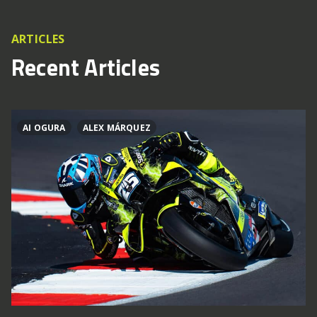
ARTICLES
Recent Articles
AI OGURA
ALEX MÁRQUEZ