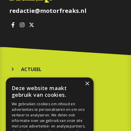
redactie@motorfreaks.nl
ACTUEEL
MERKEN
×
Deze website maakt
KOOPGIDS
gebruik van cookies.
TESTEN
We gebruiken cookies om inhoud en
advertenties te personaliseren en om ons
verkeer te analyseren. We delen ook
SPORT
informatie over uw gebruik van onze site
met onze advertentie- en analysepartners,