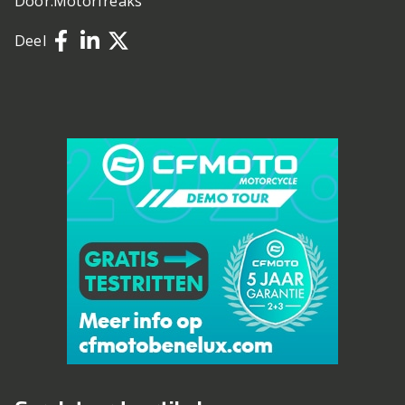
Door:
Motorfreaks
Deel