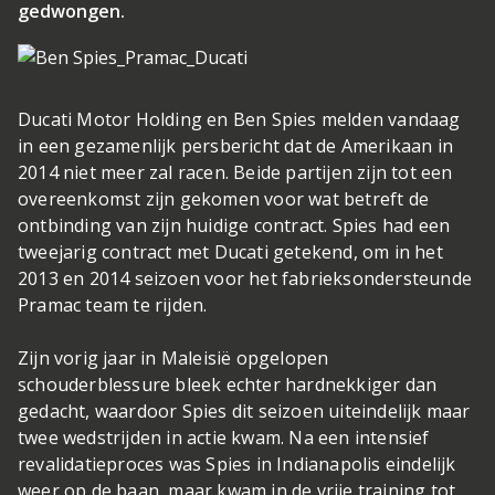
gedwongen.
Ducati Motor Holding en Ben Spies melden vandaag
in een gezamenlijk persbericht dat de Amerikaan in
2014 niet meer zal racen. Beide partijen zijn tot een
overeenkomst zijn gekomen voor wat betreft de
ontbinding van zijn huidige contract. Spies had een
tweejarig contract met Ducati getekend, om in het
2013 en 2014 seizoen voor het fabrieksondersteunde
Pramac team te rijden.
Zijn vorig jaar in Maleisië opgelopen
schouderblessure bleek echter hardnekkiger dan
gedacht, waardoor Spies dit seizoen uiteindelijk maar
twee wedstrijden in actie kwam. Na een intensief
revalidatieproces was Spies in Indianapolis eindelijk
weer op de baan, maar kwam in de vrije training tot