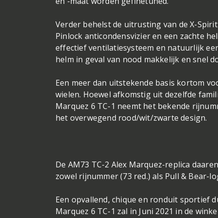
en -maat worden gefinetuned.
Verder behelst de uitrusting van de X-Spirit
Pinlock anticondensvizier en een zachte he
effectief ventilatiesysteem en natuurlijk 
helm in geval van nood makkelijk en snel 
Een meer dan uitstekende basis kortom voor
wielen. Hoewel afkomstig uit dezelfde famil
Marquez 6 TC-1 neemt het bekende rijnumm
het overwegend rood/wit/zwarte design.
De AM73 TC-2 Alex Marquez-replica daarente
zowel rijnummer (73 red.) als Pull & Bear-lo
Een opvallend, chique en ronduit sportief 
Marquez 6 TC-1 zal in Juni 2021 in de winkel