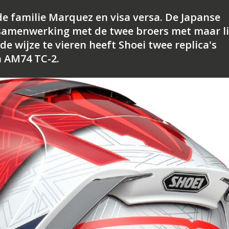
 de familie Marquez en visa versa. De Japanse
samenwerking met de twee broers met maar li
e wijze te vieren heeft Shoei twee replica's
n AM74 TC-2.