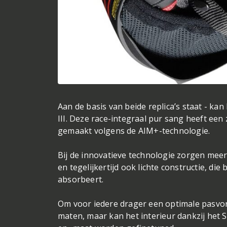
Aan de basis van beide replica’s staat - kan
III. Deze race-integraal pur sang heeft ee
gemaakt volgens de AIM+-technologie.
Bij de innovatieve technologie zorgen meer
en tegelijkertijd ook lichte constructie, di
absorbeert.
Om voor iedere drager een optimale pasvorm
maten, maar kan het interieur dankzij het S