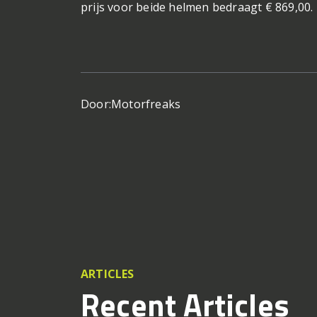
prijs voor beide helmen bedraagt € 869,00.
Door:
Motorfreaks
ARTICLES
Recent Articles