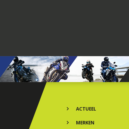
ACTUEEL
MERKEN