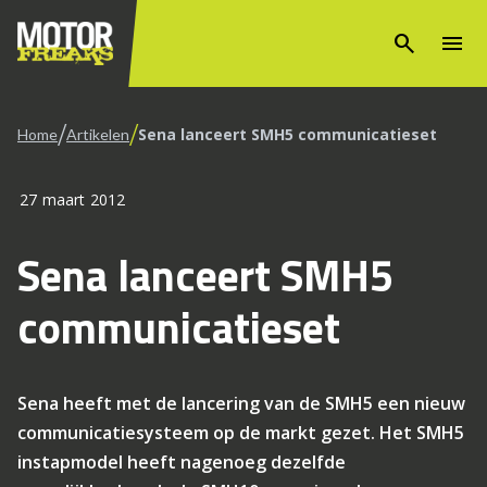
search
menu
/
/
Sena lanceert SMH5 communicatieset
Home
Artikelen
27 maart 2012
Sena lanceert SMH5
communicatieset
Sena heeft met de lancering van de SMH5 een nieuw
communicatiesysteem op de markt gezet. Het SMH5
instapmodel heeft nagenoeg dezelfde