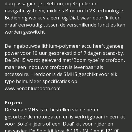
duopassagier, je telefoon, mp3 speler en
navigatiesysteem, middels Bluetooth V3 technologie.
Bediening werkt via een Jog Dial, waar door ‘klik en
draai’ eenvoudig tussen de verschillende functies kan
worden geswitcht.
De ingebouwde lithium-polymeer accu heeft genoeg
power voor 10 uur gesprekstijd of 7 dagen stand-by.
De SMH5 wordt geleverd met ‘Boom type’ microfoon,
maar een inbouwmicrofoon is leverbaar als
accessoire. Hierdoor is de SMH5 geschikt voor elk
type helm. Meer specificaties op
www.Senabluetooth.com.
Prijzen
De Sena SMH5 is te bestellen via de beter
gesorteerde motorzaken en is verkrijgbaar in een kit
voor ‘Solo’-rijders of een ‘Dual’ kit voor rijder en
passagier. De Solo kit kost € 119,- (NL) en € 121,00