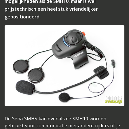
mogelijkheden als de SMH10, maar is wel
prijstechnisch een heel stuk vriendelijker
gepositioneerd.
De Sena SMH5 kan evenals de SMH10 worden
gebruikt voor communicatie met andere rijders of je