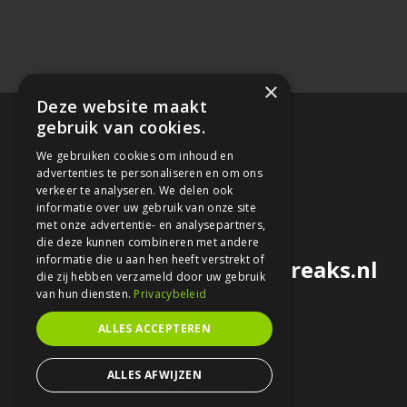
×
Deze website maakt
gebruik van cookies.
We gebruiken cookies om inhoud en
advertenties te personaliseren en om ons
verkeer te analyseren. We delen ook
informatie over uw gebruik van onze site
met onze advertentie- en analysepartners,
die deze kunnen combineren met andere
informatie die u aan hen heeft verstrekt of
redactie@motorfreaks.nl
die zij hebben verzameld door uw gebruik
van hun diensten.
Privacybeleid
ALLES ACCEPTEREN
ALLES AFWIJZEN