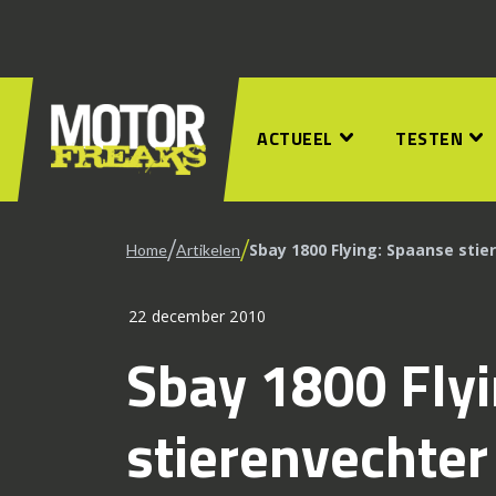
ACTUEEL
TESTEN
/
/
Sbay 1800 Flying: Spaanse stie
Home
Artikelen
22 december 2010
Sbay 1800 Fly
stierenvechter