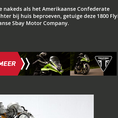
e nakeds als het Amerikaanse Confederate
hter bij huis beproeven, getuige deze 1800 Fly
aanse Sbay Motor Company.