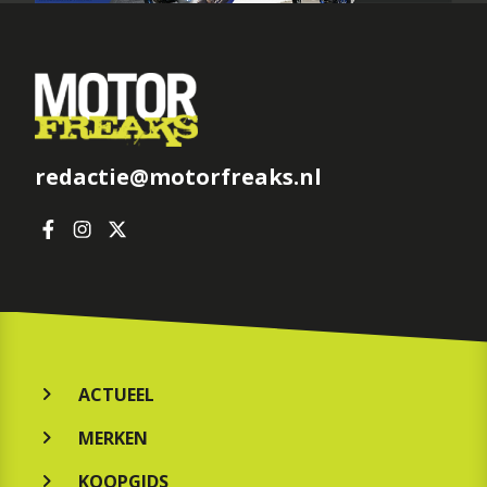
redactie@motorfreaks.nl
ACTUEEL
MERKEN
KOOPGIDS