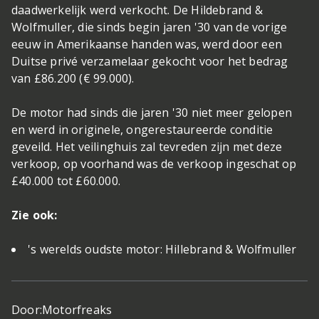
daadwerkelijk werd verkocht. De Hildebrand &
Wolfmuller, die sinds begin jaren '30 van de vorige
eeuw in Amerikaanse handen was, werd door een
Duitse privé verzamelaar gekocht voor het bedrag
van £86.200 (€ 99.000).
De motor had sinds die jaren '30 niet meer gelopen
en werd in originele, ongerestaureerde conditie
geveild. Het veilinghuis zal tevreden zijn met deze
verkoop, op voorhand was de verkoop ingeschat op
£40.000 tot £60.000.
Zie ook:
's werelds oudste motor: Hillebrand & Wolfmuller
Door:
Motorfreaks