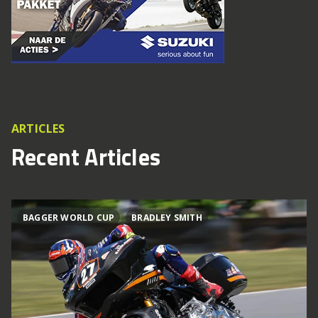
ARTICLES
Recent Articles
BAGGER WORLD CUP
BRADLEY SMITH