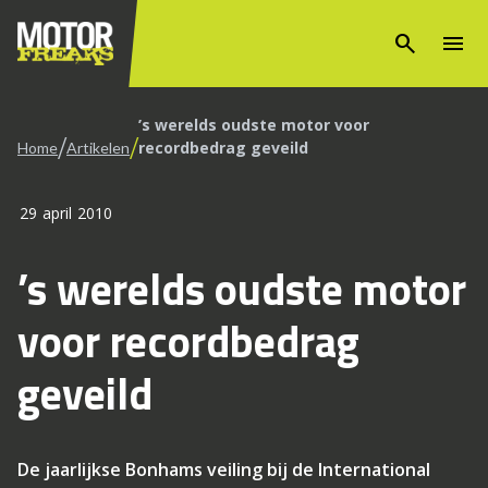
search
menu
’s werelds oudste motor voor
/
/
recordbedrag geveild
Home
Artikelen
29 april 2010
’s werelds oudste motor
voor recordbedrag
geveild
De jaarlijkse Bonhams veiling bij de International