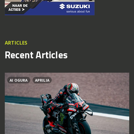
ARTICLES
Recent Articles
AI OGURA
APRILIA