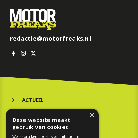
redactie@motorfreaks.nl
ACTUEEL
MERKEN
×
Deze website maakt
KOOPGIDS
gebruik van cookies.
TESTEN
We gebruiken cookies om inhoud en