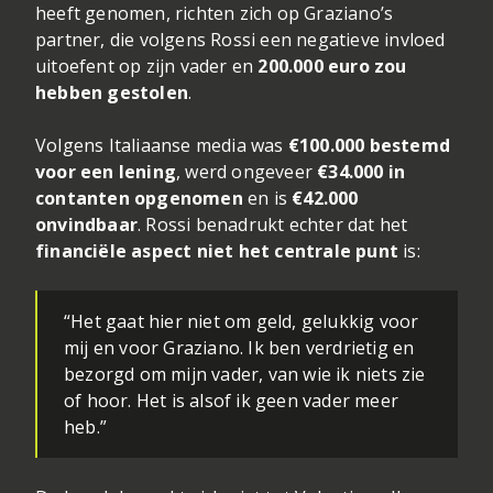
heeft genomen, richten zich op Graziano’s
partner, die volgens Rossi een negatieve invloed
uitoefent op zijn vader en
200.000 euro zou
hebben gestolen
.
Volgens Italiaanse media was
€100.000 bestemd
voor een lening
, werd ongeveer
€34.000 in
contanten opgenomen
en is
€42.000
onvindbaar
. Rossi benadrukt echter dat het
financiële aspect niet het centrale punt
is:
“Het gaat hier niet om geld, gelukkig voor
mij en voor Graziano. Ik ben verdrietig en
bezorgd om mijn vader, van wie ik niets zie
of hoor. Het is alsof ik geen vader meer
heb.”