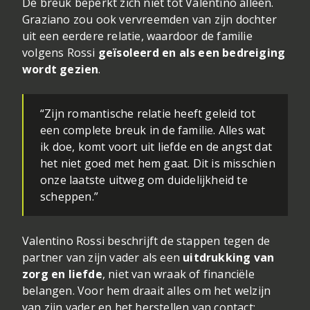
De breuk beperkt zich niet tot Valentino alleen.
Graziano zou ook vervreemden van zijn dochter
uit een eerdere relatie, waardoor de familie
volgens Rossi
geïsoleerd en als een bedreiging
wordt gezien
.
“Zijn romantische relatie heeft geleid tot
een complete breuk in de familie. Alles wat
ik doe, komt voort uit liefde en de angst dat
het niet goed met hem gaat. Dit is misschien
onze laatste uitweg om duidelijkheid te
scheppen.”
Valentino Rossi beschrijft de stappen tegen de
partner van zijn vader als een
uitdrukking van
zorg en liefde
, niet van wraak of financiële
belangen. Voor hem draait alles om het welzijn
van zijn vader en het herstellen van contact: