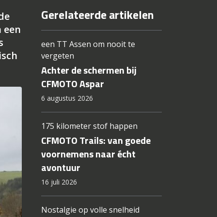
Gerelateerde artikelen
de
n een
s
een TT Assen om nooit te
isch
vergeten
Achter de schermen bij
CFMOTO Aspar
6 augustus 2026
175 kilometer stof happen
CFMOTO Trails: van goede
voornemens naar écht
avontuur
16 juli 2026
Nostalgie op volle snelheid