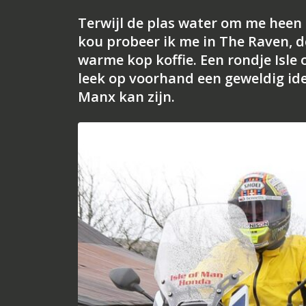
Terwijl de plas water om me heen
kou probeer ik me in The Raven, 
warme kop koffie. Een rondje Isl
leek op voorhand een geweldig ide
Manx kan zijn.