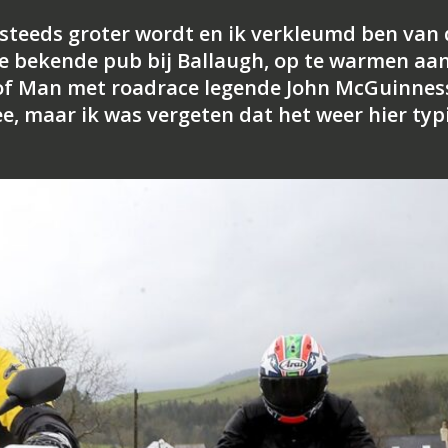
 steeds groter wordt en ik verkleumd ben van 
de bekende pub bij Ballaugh, op te warmen aa
e of Man met roadrace legende John McGuinnes
e, maar ik was vergeten dat het weer hier typ