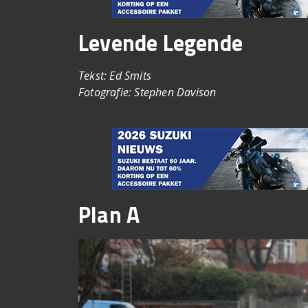
Levende Legende
Tekst: Ed Smits
Fotografie: Stephen Davison
Plan A