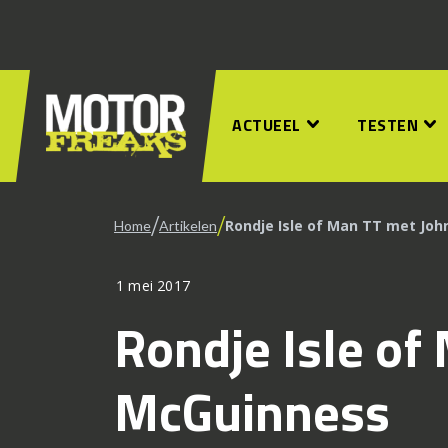
ACTUEEL
TESTEN
/
/
Rondje Isle of Man TT met Jo
Home
Artikelen
1 mei 2017
Rondje Isle of
McGuinness