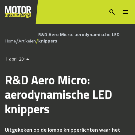
search
menu
R&D Aero Micro: aerodynamische LED
/
/
knippers
Home
Artikelen
1 april 2014
R&D Aero Micro:
aerodynamische LED
knippers
Uitgekeken op de lompe knipperlichten waar het