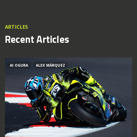
ARTICLES
Recent Articles
AI OGURA
ALEX MÁRQUEZ