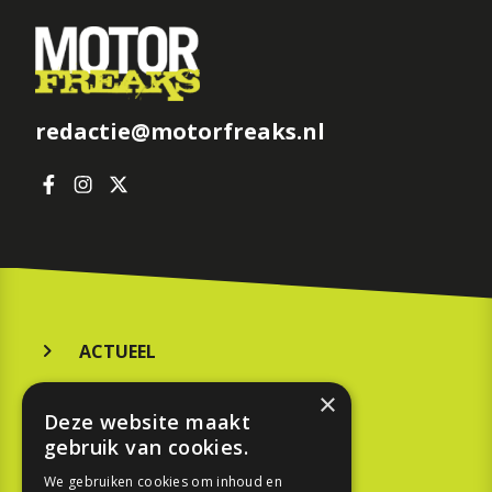
redactie@motorfreaks.nl
ACTUEEL
MERKEN
×
Deze website maakt
KOOPGIDS
gebruik van cookies.
TESTEN
We gebruiken cookies om inhoud en