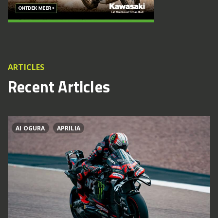
ARTICLES
Recent Articles
AI OGURA
APRILIA