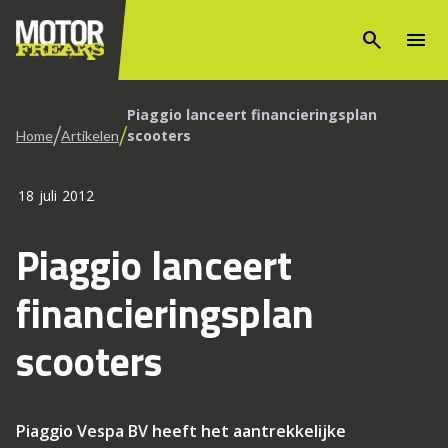
search
menu
Piaggio lanceert financieringsplan
/
/
scooters
Home
Artikelen
18 juli 2012
Piaggio lanceert
financieringsplan
scooters
Piaggio Vespa BV heeft het aantrekkelijke