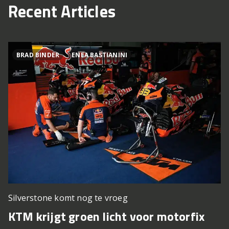
Recent Articles
BRAD BINDER
ENEA BASTIANINI
Silverstone komt nog te vroeg
KTM krijgt groen licht voor motorfix