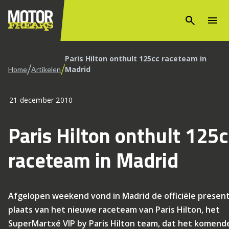
search
menu
Paris Hilton onthult 125cc raceteam in
/
/
Madrid
Home
Artikelen
21 december 2010
Paris Hilton onthult 125
raceteam in Madrid
Afgelopen weekend vond in Madrid de officiële presen
plaats van het nieuwe raceteam van Paris Hilton, het
SuperMartxé VIP by Paris Hilton team, dat het komend