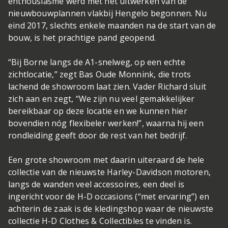
enthousiasme werd met het uitwerken van de
nieuwbouwplannen vlakbij Hengelo begonnen. Nu
eind 2017, slechts enkele maanden na de start van de
bouw, is het prachtige pand geopend.
“Bij Borne langs de A1-snelweg, op een echte
zichtlocatie,” zegt Bas Oude Monnink, die trots
lachend de showroom laat zien. Vader Richard sluit
zich aan en zegt, “We zijn nu veel gemakkelijker
bereikbaar op deze locatie en we kunnen hier
bovendien nóg flexibeler werken!”, waarna hij een
rondleiding geeft door de rest van het bedrijf.
Een grote showroom met daarin uiteraard de hele
collectie van de nieuwste Harley-Davidson motoren,
langs de wanden veel accessoires, een deel is
ingericht voor de H-D occasions (“met ervaring”) en
achterin de zaak is de kledingshop waar de nieuwste
collectie H-D Clothes & Collectibles te vinden is.