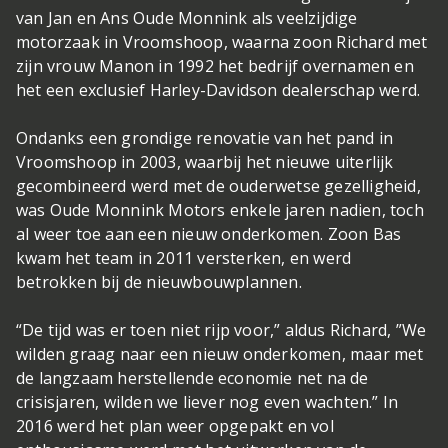
van Jan en Ans Oude Monnink als veelzijdige
motorzaak in Vroomshoop, waarna zoon Richard met
zijn vrouw Manon in 1992 het bedrijf overnamen en
het een exclusief Harley-Davidson dealerschap werd.
Ondanks een grondige renovatie van het pand in
Vroomshoop in 2003, waarbij het nieuwe uiterlijk
gecombineerd werd met de ouderwetse gezelligheid,
was Oude Monnink Motors enkele jaren nadien, toch
al weer toe aan een nieuw onderkomen. Zoon Bas
kwam het team in 2011 versterken, en werd
betrokken bij de nieuwbouwplannen.
“De tijd was er toen niet rijp voor,” aldus Richard, ”We
wilden graag naar een nieuw onderkomen, maar met
de langzaam herstellende economie net na de
crisisjaren, wilden we liever nog even wachten.” In
2016 werd het plan weer opgepakt en vol