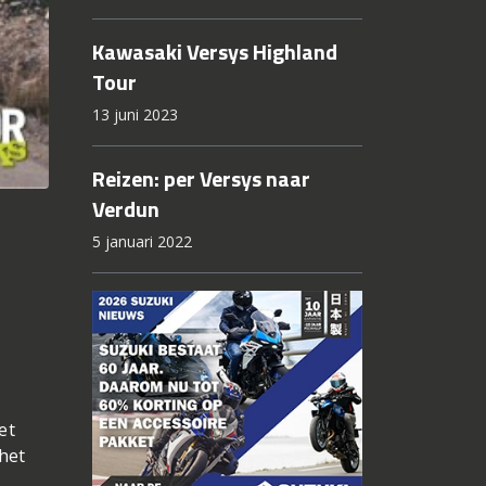
Kawasaki Versys Highland
Tour
13 juni 2023
Reizen: per Versys naar
Verdun
5 januari 2022
et
het