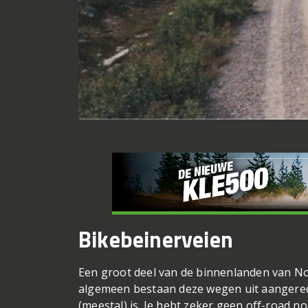
Bikebeinerveien
Een groot deel van de binnenlanden van No
algemeen bestaan deze wegen uit aangereden
(meestal) is. Je hebt zeker geen off-road 