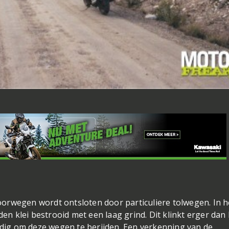
orwegen wordt ontsloten door particuliere tolwegen. In h
 klei bestrooid met een laag grind. Dit klinkt erger dan 
nodig om deze wegen te berijden. Een verkenning van de