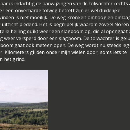
aar ik indachtig de aanwijzingen van de tolwachter rechts 
r een onverharde tolweg betreft zijn er wel duidelijke
vinden is niet moeilijk. De weg kronkelt omhoog en omlaa
 uitzicht biedend. Het is begrijpelijk waarom zoveel Noren
eile helling duikt weer een slagboom op, die al opengaat a
weg weer versperd door een slagboom. De tolwachter is gel
gboom gaat ook meteen open. De weg wordt nu steeds leg
. Kilometers glijden onder mijn wielen door, soms iets te
in het grind.