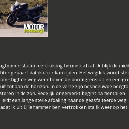
agbomen sluiten de kruising hermetisch af. Ik blijk de mid
hter gebaart dat ik door kan rijden. Het wegdek wordt ste
zaam stijgt de weg weer boven de boomgrens uit en een gr
 uit tot aan de horizon. In de verte zijn besneeuwde bergt
insteren in de zon. Redelijk ongemerkt begint na tientallen
 leidt een lange steile afdaling naar de geasfalteerde weg
dat ik uit Lillehammer ben vertrokken sta ik weer op het