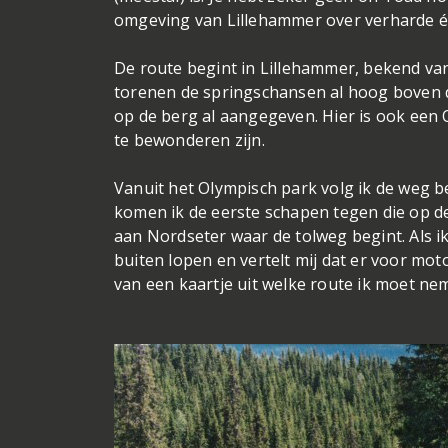
omgeving van Lillehammer over verharde 
De route begint in Lillehammer, bekend va
torenen de springschansen al hoog boven d
op de berg al aangegeven. Hier is ook een
te bewonderen zijn.
Vanuit het Olympisch park volg ik de weg 
komen ik de eerste schapen tegen die op d
aan Nordseter waar de tolweg begint. Als ik
buiten lopen en vertelt mij dat er voor mot
van een kaartje uit welke route ik moet n