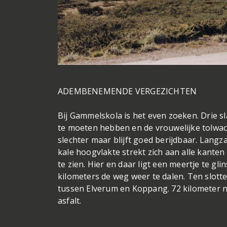
ADEMBENEMENDE VERGEZICHTEN
Bij Gammelskola is het even zoeken. Drie sl
te moeten hebben en de vrouwelijke tolwac
slechter maar blijft goed berijdbaar. Lang
kale hoogvlakte strekt zich aan alle kanten
te zien. Hier en daar ligt een meertje te gl
kilometers de weg weer te dalen. Ten slotte
tussen Elverum en Koppang. 72 kilometer na
asfalt.