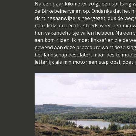
Na een paar kilometer volgt een splitsing w
de Birkebeinerveien op. Ondanks dat het hie
richtingsaanwijzers neergezet, dus de weg 
naar links en rechts, steeds weer een nieuw
hun vakantiehuisje willen hebben. Na een st
aan kom rijden. Ik moet linksaf en zie de 
gewend aan deze procedure want deze sla
het landschap desolater, maar des te mooier
letterlijk als m’n motor een stap opzij doet 