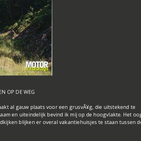
EN OP DE WEG
akt al gauw plaats voor een grusvÃ¥g, die uitstekend te
am en uiteindelijk bevind ik mij op de hoogvlakte. Het oog
dkijken blijken er overal vakantiehuisjes te staan tussen d