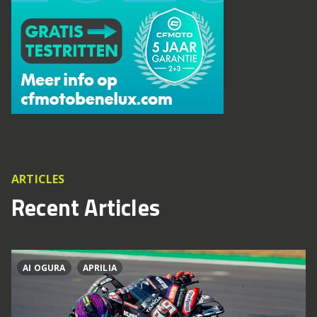
ARTICLES
Recent Articles
AI OGURA
APRILIA