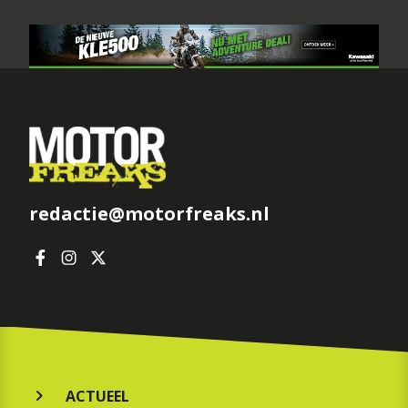
redactie@motorfreaks.nl
ACTUEEL