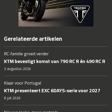
Gerelateerde artikelen
RC-familie groeit verder
KTM bevestigt komst van 790 RC R én 490 RC R
3 augustus 2026
Klaar voor Portugal
KTM presenteert EXC 6DAYS-serie voor 2027
8 juli 2026