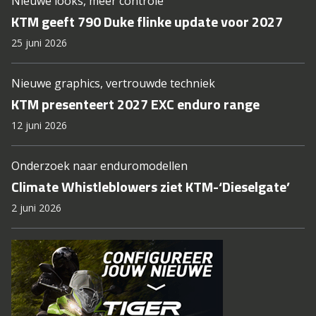
Nieuwe looks, meer controle
KTM geeft 790 Duke flinke update voor 2027
25 juni 2026
Nieuwe graphics, vertrouwde techniek
KTM presenteert 2027 EXC enduro range
12 juni 2026
Onderzoek naar enduromodellen
Climate Whistleblowers ziet KTM-‘Dieselgate’
2 juni 2026