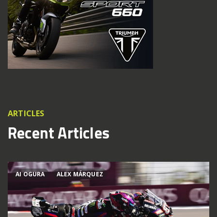
ARTICLES
Recent Articles
AI OGURA
ALEX MÁRQUEZ