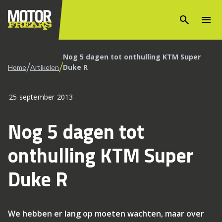
search
menu
Nog 5 dagen tot onthulling KTM Super
/
/
Duke R
Home
Artikelen
25 september 2013
Nog 5 dagen tot
onthulling KTM Super
Duke R
We hebben er lang op moeten wachten, maar over