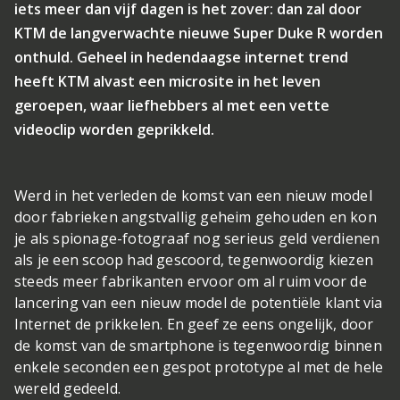
iets meer dan vijf dagen is het zover: dan zal door
KTM de langverwachte nieuwe Super Duke R worden
onthuld. Geheel in hedendaagse internet trend
heeft KTM alvast een microsite in het leven
geroepen, waar liefhebbers al met een vette
videoclip worden geprikkeld.
Werd in het verleden de komst van een nieuw model
door fabrieken angstvallig geheim gehouden en kon
je als spionage-fotograaf nog serieus geld verdienen
als je een scoop had gescoord, tegenwoordig kiezen
steeds meer fabrikanten ervoor om al ruim voor de
lancering van een nieuw model de potentiële klant via
Internet de prikkelen. En geef ze eens ongelijk, door
de komst van de smartphone is tegenwoordig binnen
enkele seconden een gespot prototype al met de hele
wereld gedeeld.