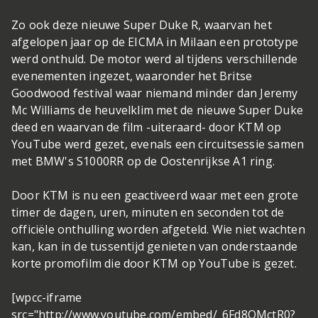
Zo ook deze nieuwe Super Duke R, waarvan het
afgelopen jaar op de EICMA in Milaan een prototype
werd onthuld. De motor werd al tijdens verschillende
evenementen ingezet, waaronder het Britse
Goodwood festival waar niemand minder dan Jeremy
Mc Williams de heuvelklim met de nieuwe Super Duke
deed en waarvan de film -uiteraard- door KTM op
YouTube werd gezet, evenals een circuitsessie samen
met BMW's S1000RR op de Oostenrijkse A1 ring.
Door KTM is nu een geactiveerd waar met een grote
timer de dagen, uren, minuten en seconden tot de
officiële onthulling worden afgeteld. Wie niet wachten
kan, kan in de tussentijd genieten van onderstaande
korte promofilm die door KTM op YouTube is gezet.
[wpcc-iframe
src="http://www.youtube.com/embed/_6Fd8QMctR0?