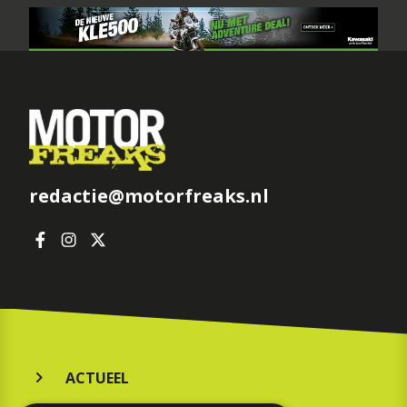
redactie@motorfreaks.nl
ACTUEEL