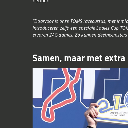
hebben.
“Daarvoor is onze TOMS racecursus, met inmidde
introduceren zelfs een speciale Ladies Cup TOM
ervaren ZAC-dames. Zo kunnen deelneemsters 
Samen, maar met extra