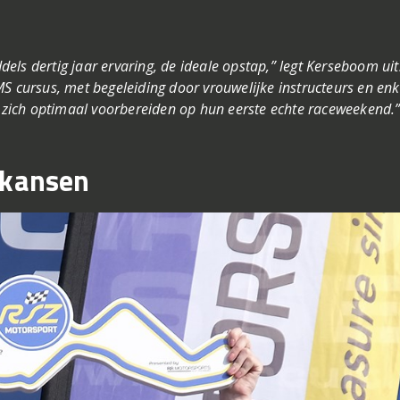
ls dertig jaar ervaring, de ideale opstap,” legt Kerseboom uit
S cursus, met begeleiding door vrouwelijke instructeurs en enk
zich optimaal voorbereiden op hun eerste echte raceweekend.
 kansen