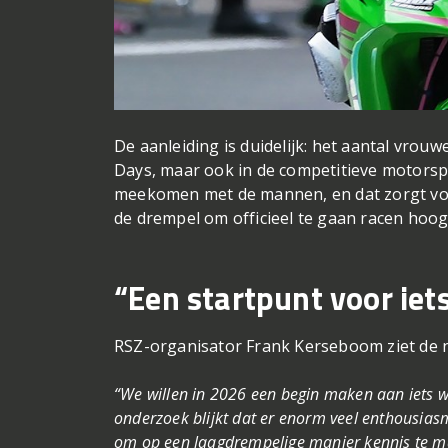
De aanleiding is duidelijk: het aantal vrouwe
Days, maar ook in de competitieve motorsp
meekomen met de mannen, en dat zorgt voor
de drempel om officieel te gaan racen hoog
“Een startpunt voor iet
RSZ-organisator Frank Kerseboom ziet de n
“We willen in 2026 een begin maken aan iets wa
onderzoek blijkt dat er enorm veel enthousiasm
om op een laagdrempelige manier kennis te mak