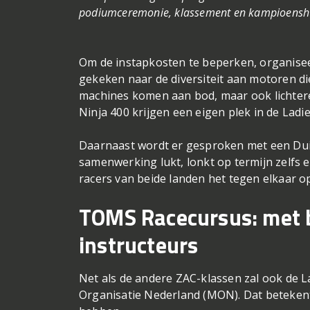
podiumceremonie, klassement en kampioenshul
Om de instapkosten te beperken, organisee
gekeken naar de diversiteit aan motoren die 
machines komen aan bod, maar ook lichte
Ninja 400 krijgen een eigen plek in de Ladi
Daarnaast wordt er gesproken met een Duits
samenwerking lukt, lonkt op termijn zelfs 
racers van beide landen het tegen elkaar 
TOMS Racecursus: met b
instructeurs
Net als de andere ZAC-klassen zal ook de 
Organisatie Nederland (MON). Dat betekent d