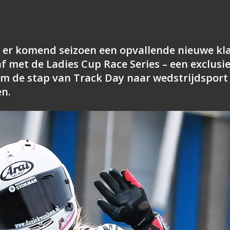
 er komend seizoen een opvallende nieuwe kl
af met de Ladies Cup Race Series – een exclusi
om de stap van Track Day naar wedstrijdsport
en.