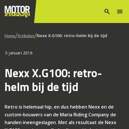
search
menu
/
/
Nexx X.G100: retro-helm bij de tijd
Home
Artikelen
5 januari 2016
Nexx X.G100: retro-
helm bij de tijd
Retro is helemaal hip, en dus hebben Nexx en de
custom-bouwers van de Maria Riding Company de
handen ineengeslagen. Met als resultaat de Nexx