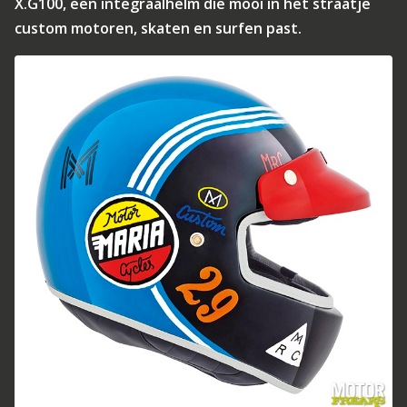
X.G100, een integraalhelm die mooi in het straatje
custom motoren, skaten en surfen past.