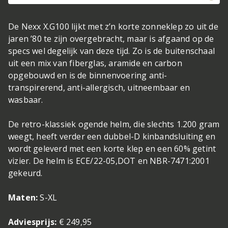
De Nexx X.G100 lijkt met z’n korte zonneklep zo uit de
jaren ’80 te zijn overgebracht, maar is afgaand op de
specs wel degelijk van deze tijd. Zo is de buitenschaal
uit een mix van fiberglas, aramide en carbon
opgebouwd en is de binnenvoering anti-
transpirerend, anti-allergisch, uitneembaar en
wasbaar.
De retro-klassiek ogende helm, die slechts 1.200 gram
weegt, heeft verder een dubbel-D kinbandsluiting en
wordt geleverd met een korte klep en een 60% getint
vizier. De helm is ECE/22-05,DOT en NBR-7471:2001
gekeurd.
Maten:
S-XL
Adviesprijs:
€ 249,95