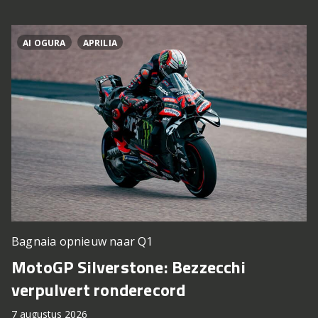
AI OGURA
APRILIA
Bagnaia opnieuw naar Q1
MotoGP Silverstone: Bezzecchi
verpulvert ronderecord
7 augustus 2026