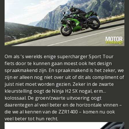
Om als ’s werelds enige supercharger Sport Tour
fiets door te kunnen gaan moest ook het design
spraakmakend zijn. En spraakmakend is het zeker, we
zijn er alleen nog niet over uit of dit als compliment of
juist niet moet worden gezien. Zeker in de zwarte
kleurstelling oogt de Ninja H2 SX nogal, erm…
kolossaal. De groen/zwarte uitvoering oogt
daarentegen al veel beter en de horizontale vinnen –
die we al kennen van de ZZR1400 – komen nu ook
veel beter tot hun recht.