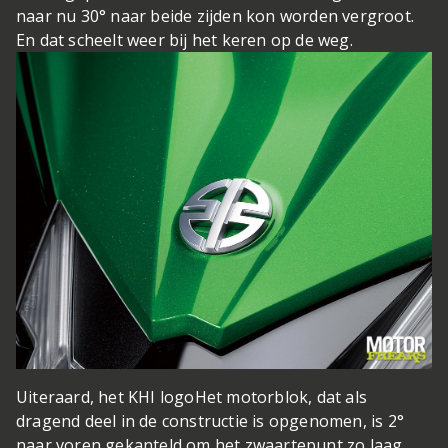
naar nu 30° naar beide zijden kon worden vergroot.
En dat scheelt weer bij het keren op de weg.
Uiteraard, het KHI logo
Het motorblok, dat als
dragend deel in de constructie is opgenomen, is 2°
naar voren gekanteld om het zwaartepunt zo laag