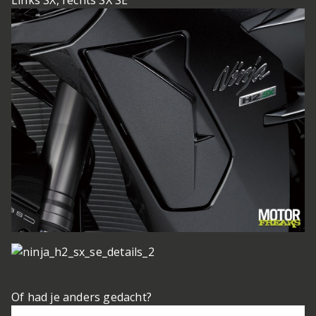
Links SX, rechts SX SE
Of had je anders gedacht?