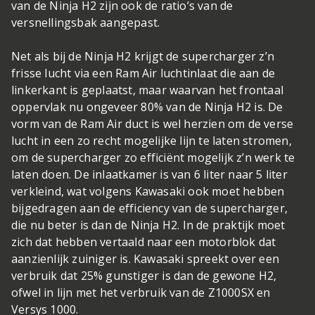
van de Ninja H2 zijn ook de ratio’s van de
versnellingsbak aangepast.
Net als bij de Ninja H2 krijgt de supercharger z’n
frisse lucht via een Ram Air luchtinlaat die aan de
linkerkant is geplaatst, maar waarvan het frontaal
oppervlak nu ongeveer 80% van de Ninja H2 is. De
vorm van de Ram Air duct is wel herzien om de verse
lucht in een zo recht mogelijke lijn te laten stromen,
om de supercharger zo efficiënt mogelijk z’n werk te
laten doen. De inlaatkamer is van 6 liter naar 5 liter
verkleind, wat volgens Kawasaki ook moet hebben
bijgedragen aan de efficiency van de supercharger,
die nu beter is dan de Ninja H2. In de praktijk moet
zich dat hebben vertaald naar een motorblok dat
aanzienlijk zuiniger is. Kawasaki spreekt over een
verbruik dat 25% gunstiger is dan de gewone H2,
ofwel in lijn met het verbruik van de Z1000SX en
Versys 1000.