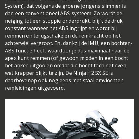
System), dat volgens de groene jongens slimmer is
dan een conventioneel ABS-systeem. Zo wordt de
neiging tot een stoppie onderdrukt, blijft de druk
constant wanneer het ABS ingrijpt en wordt bij
remmen en terugschakelen de remkracht op het
achterwiel vergroot. En, dankzij de IMU, een bochten-
ABS functie heeft waardoor je dus maximaal naar de
apex kunt remmen (of gewoon midden in een bocht
het anker uitgooien omdat die bocht toch net even
wat krapper blijkt te zijn. De Ninja H2 SX SE is
daarbovenop ook nog eens met staal omvlochten
remleidingen uitgevoerd.