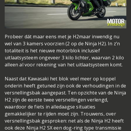
Probeer dát maar eens met je H2
maar inwendig nu
wel van 3 kamers voorzien (2 op de Ninja H2). In z’n
totaliteit is het nieuwe motorblok inclusief
uitlaatsysteem ongeveer 3 kilo lichter, waarvan 2 kilo
alleen al voor rekening van het uitlaatsysteem komt.
Naast dat Kawasaki het blok veel meer op koppel
onderin heeft getuned zijn ook de verhoudingen in de
versnellingsbak aangepast. Ten opzichte van de Ninja
H2 zijn de eerste twee versnellingen verlengd,
waardoor de fiets in alledaagse situaties
gemakkelijker te rijden moet zijn. Trouwens, over
versnellingsbak gesproken: net als de Ninja H2 heeft
ook deze Ninja H2 SX een dog-ring type transmissie