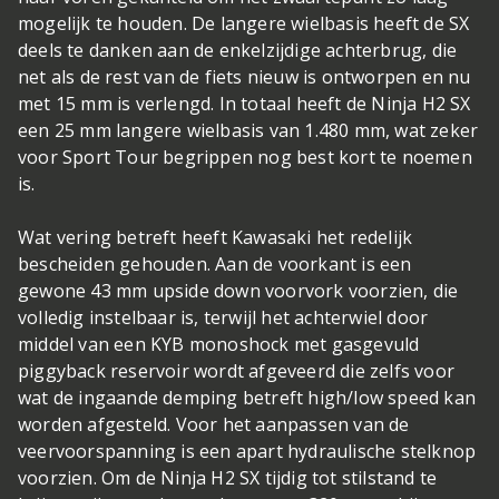
mogelijk te houden. De langere wielbasis heeft de SX
deels te danken aan de enkelzijdige achterbrug, die
net als de rest van de fiets nieuw is ontworpen en nu
met 15 mm is verlengd. In totaal heeft de Ninja H2 SX
een 25 mm langere wielbasis van 1.480 mm, wat zeker
voor Sport Tour begrippen nog best kort te noemen
is.
Wat vering betreft heeft Kawasaki het redelijk
bescheiden gehouden. Aan de voorkant is een
gewone 43 mm upside down voorvork voorzien, die
volledig instelbaar is, terwijl het achterwiel door
middel van een KYB monoshock met gasgevuld
piggyback reservoir wordt afgeveerd die zelfs voor
wat de ingaande demping betreft high/low speed kan
worden afgesteld. Voor het aanpassen van de
veervoorspanning is een apart hydraulische stelknop
voorzien. Om de Ninja H2 SX tijdig tot stilstand te