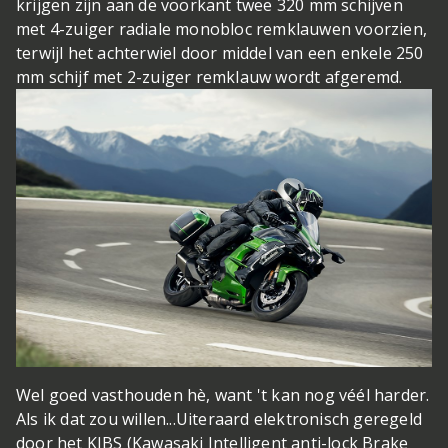
krijgen zijn aan de voorkant twee 320 mm schijven
met 4-zuiger radiale monobloc remklauwen voorzien,
terwijl het achterwiel door middel van een enkele 250
mm schijf met 2-zuiger remklauw wordt afgeremd.
Wel goed vasthouden hè, want 't kan nog véél harder.
Als ik dat zou willen...
Uiteraard elektronisch geregeld
door het KIBS (Kawasaki Intelligent anti-lock Brake