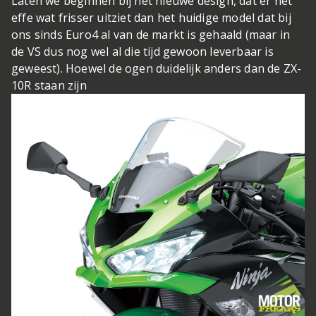
Laten we beginnen bij het nieuwe design, dat er net
effe wat frisser uitziet dan het huidige model dat bij
ons sinds Euro4 al van de markt is gehaald (maar in
de VS dus nog wel al die tijd gewoon leverbaar is
geweest). Hoewel de ogen duidelijk anders dan de ZX-
10R staan zijn