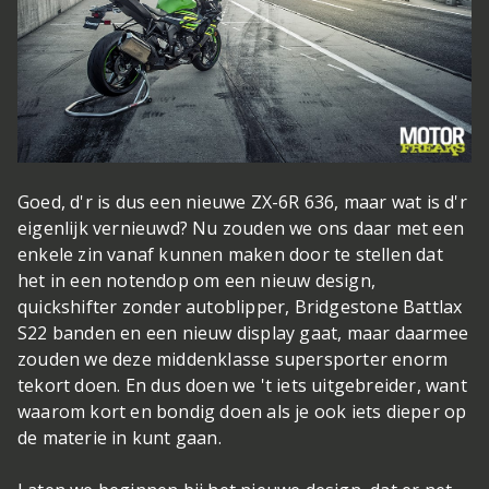
Goed, d'r is dus een nieuwe ZX-6R 636, maar wat is d'r
eigenlijk vernieuwd? Nu zouden we ons daar met een
enkele zin vanaf kunnen maken door te stellen dat
het in een notendop om een nieuw design,
quickshifter zonder autoblipper, Bridgestone Battlax
S22 banden en een nieuw display gaat, maar daarmee
zouden we deze middenklasse supersporter enorm
tekort doen. En dus doen we 't iets uitgebreider, want
waarom kort en bondig doen als je ook iets dieper op
de materie in kunt gaan.