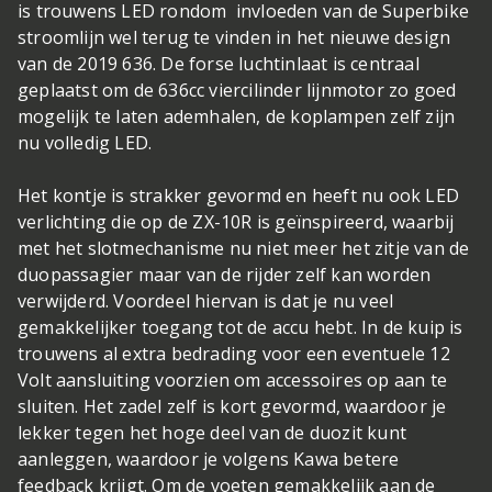
is trouwens LED rondom
invloeden van de Superbike
stroomlijn wel terug te vinden in het nieuwe design
van de 2019 636. De forse luchtinlaat is centraal
geplaatst om de 636cc viercilinder lijnmotor zo goed
mogelijk te laten ademhalen, de koplampen zelf zijn
nu volledig LED.
Het kontje is strakker gevormd en heeft nu ook LED
verlichting die op de ZX-10R is geïnspireerd, waarbij
met het slotmechanisme nu niet meer het zitje van de
duopassagier maar van de rijder zelf kan worden
verwijderd. Voordeel hiervan is dat je nu veel
gemakkelijker toegang tot de accu hebt. In de kuip is
trouwens al extra bedrading voor een eventuele 12
Volt aansluiting voorzien om accessoires op aan te
sluiten. Het zadel zelf is kort gevormd, waardoor je
lekker tegen het hoge deel van de duozit kunt
aanleggen, waardoor je volgens Kawa betere
feedback krijgt. Om de voeten gemakkelijk aan de