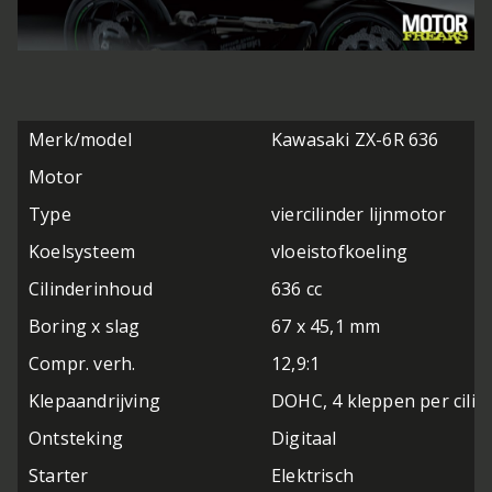
Merk/model
Kawasaki ZX-6R 636
Motor
Type
viercilinder lijnmotor
Koelsysteem
vloeistofkoeling
Cilinderinhoud
636 cc
Boring x slag
67 x 45,1 mm
Compr. verh.
12,9:1
Klepaandrijving
DOHC, 4 kleppen per cilin
Ontsteking
Digitaal
Starter
Elektrisch