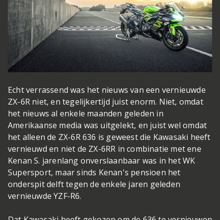
Echt verrassend was het nieuws van een vernieuwde
ZX-6R niet, en tegelijkertijd juist enorm. Niet, omdat
het nieuws al enkele maanden geleden in
Amerikaanse media was uitgelekt, en juist wel omdat
het alleen de ZX-6R 636 is geweest die Kawasaki heeft
vernieuwd en niet de ZX-6RR in combinatie met ene
Kenan S. jarenlang onverslaanbaar was in het WK
Supersport, maar sinds Kenan's pensioen het
onderspit delft tegen de enkele jaren geleden
vernieuwde YZF-R6.
Dat Kawasaki heeft gekozen om de 636 te vernieuwen