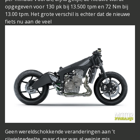
opgegeven voor 130 pk bij 13.500 tpm en 72 Nm bij
13.00 tpm. Het grote verschil is echter dat de nieuwe
fiets nu aan de veel
Geen wereldschokkende veranderingen aan 't
rijwielgedeelte, maar daar was al weinig mis