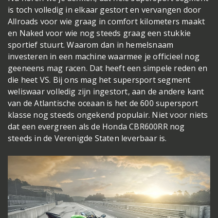
is toch volledig in elkaar gestort en vervangen door
Allroads voor wie graag in comfort kilometers maakt
en Naked voor wie nog steeds graag een stukkie
sportief stuurt. Waarom dan in hemelsnaam
investeren in een machine waarmee je officieel nog
geeneens mag racen. Dat heeft een simpele reden en
die heet VS. Bij ons mag het supersport segment
weliswaar volledig zijn ingestort, aan de andere kant
van de Atlantische oceaan is het de 600 supersport
klasse nog steeds ongekend populair. Niet voor niets
dat een evergreen als de Honda CBR600RR nog
steeds in de Verenigde Staten leverbaar is.