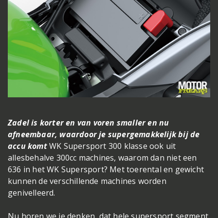
Zadel is korter en van voren smaller en nu
afneembaar, waardoor je supergemakkelijk bij de
accu komt
WK Supersport 300 klasse ook uit
allesbehalve 300cc machines, waarom dan niet een
636 in het WK Supersport? Met toerental en gewicht
kunnen de verschillende machines worden
genivelleerd.
Nu horen we je denken, dat hele supersport segment