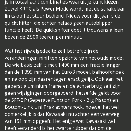
je in totaal acht combinaties waaruit je kunt kiezen.
Zowel KRTC als Power Mode wordt met de schakelaar
links op het stuur bediend. Nieuw voor dit jaar is de
quickshifter, die echter helaas geen autoblipper
functie heeft. De quickshifter doet 't trouwens alleen
boven de 2.500 toeren per minuut.
Wat het rijwielgedeelte zelf betreft zijn de
veranderingen nihil ten opzichte van het oude model.
De wielbasis zelf is met 1.400 mm een fractie langer
dan de 1.395 mm van het Euro3 model, balhoofdhoek
en naloop zijn daarentegen exact gelijk. Ook aan het
geperst aluminium frame en de achterbrug zelf zijn
geen wijzigingen doorgevoerd, hetzelfde geldt voor
de SFF-BP (Seperate Function Fork - Big Piston) en
Bottom-Link Uni Trak achtershock, hoewel het wel
opmerkelijk is dat Kawasaki nu achter een veerweg
van 151 mm opgeeft. Het enige wat Kawasaki wel
heeft veranderd is het zwarte rubber dat om de