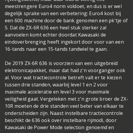
mee
strengere Euro4 norm voldoet, en dus is er wel
degelijk sprake van een verbetering: Euro4 kost bij
een 600 machine door de bank genomen een pk'tje of
5. Dat de ZX-6R 636 een heel stuk sterker zal
aanvoelen komt echter doordat Kawasaki de
eindoverbrenging heeft ingekort door voor van een
16-tands naar een 15-tands tandwiel te gaan.
De 2019 ZX-6R 636 is voorzien van een uitgebreid
elektronicapakket, maar dat had z'n voorganger ook
al. Voor wat tractiecontrole betreft valt er te kiezen
tussen drie standen, waarbij level 1 en 2 voor
maximale acceleratie en level 3 voor maximale
veiligheid gaat. Vergeleken met z'n grote broer de ZX-
10R moeten de drie standen veel beter van elkaar te
onderscheiden zijn. Naast instelbare tractiecontrole
beschikt de 636 ook over instelbare rijmodi, door
Kawasaki de Power Mode selection genoemd en