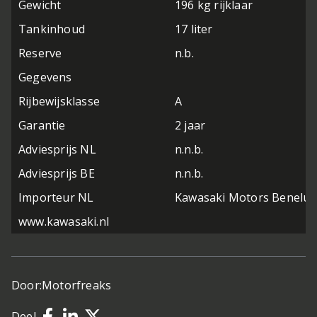
Gewicht
196 kg rijklaar
Tankinhoud
17 liter
Reserve
n.b.
Gegevens
Rijbewijsklasse
A
Garantie
2 jaar
Adviesprijs NL
n.n.b.
Adviesprijs BE
n.n.b.
Importeur NL
Kawasaki Motors Benelux
www.kawasaki.nl
Door:
Motorfreaks
Deel