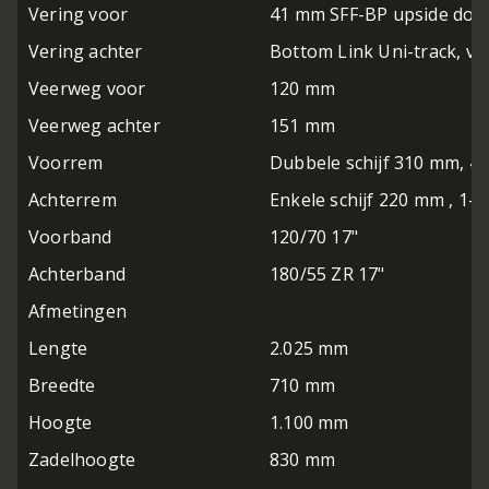
Vering voor
41 mm SFF-BP upside down,
Vering achter
Bottom Link Uni-track, vol
Veerweg voor
120 mm
Veerweg achter
151 mm
Voorrem
Dubbele schijf 310 mm, 4-
Achterrem
Enkele schijf 220 mm , 1-
Voorband
120/70 17"
Achterband
180/55 ZR 17"
Afmetingen
Lengte
2.025 mm
Breedte
710 mm
Hoogte
1.100 mm
Zadelhoogte
830 mm