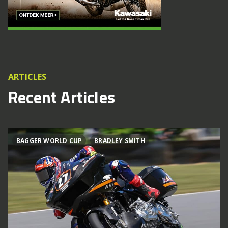
ARTICLES
Recent Articles
BAGGER WORLD CUP
BRADLEY SMITH