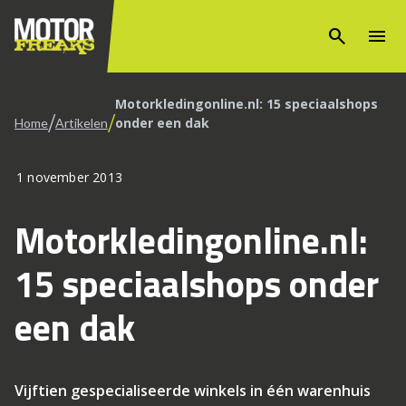
search
menu
Motorkledingonline.nl: 15 speciaalshops
/
/
onder een dak
Home
Artikelen
1 november 2013
Motorkledingonline.nl:
15 speciaalshops onder
een dak
Vijftien gespecialiseerde winkels in één warenhuis