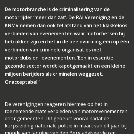
De motorbranche is de criminalisering van de
motorrijder ‘meer dan zat’. De RAI Vereniging en de
KNMV nemen dan ook fel afstand van het klakkeloos
verbieden van evenementen waar motorfietsen bij
betrokken zijn en het in de beeldvorming één op één
verbinden van criminele organisaties met
motorclubs en -evenementen. ‘Een in essentie
gezonde sector wordt kapotgemaakt en een kleine
miljoen berijders als criminelen weggezet.
Onacceptabel!’
De verenigingen reageren hiermee op het in
toenemende mate verbieden van motorevenementen
door gemeenten. Dit gebeurt vooral nadat de
korpsleiding nationale politie in maart van dit jaar bij
monde van Jannine van den Berg adviseerde om