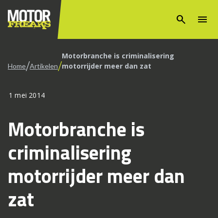
search
menu
Motorbranche is criminalisering
/
/
motorrijder meer dan zat
Home
Artikelen
1 mei 2014
Motorbranche is
criminalisering
motorrijder meer dan
zat