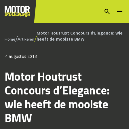
search
menu
Motor Houtrust Concours d’Elegance: wie
/
/
heeft de mooiste BMW
Home
Artikelen
4 augustus 2013
Motor Houtrust
Concours d’Elegance:
wie heeft de mooiste
BMW