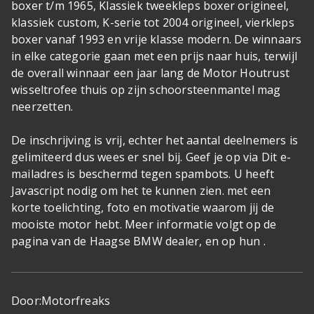
boxer t/m 1965, Klassiek tweekleps boxer origineel,
klassiek custom, K-serie tot 2004 origineel, vierkleps
boxer vanaf 1993 en vrije klasse modern. De winnaars
in elke categorie gaan met een prijs naar huis, terwijl
de overall winnaar een jaar lang de Motor Houtrust
wisseltrofee thuis op zijn schoorsteenmantel mag
neerzetten.
De inschrijving is vrij, echter het aantal deelnemers is
gelimiteerd dus wees er snel bij. Geef je op via Dit e-
mailadres is beschermd tegen spambots. U heeft
Javascript nodig om het te kunnen zien. met een
korte toelichting, foto en motivatie waarom jij de
mooiste motor hebt. Meer informatie volgt op de
pagina van de Haagse BMW dealer, en op hun .
Door:
Motorfreaks