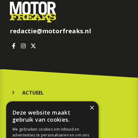
redactie@motorfreaks.nl
ACTUEEL
MERKEN
×
Deze website maakt
KOOPGIDS
gebruik van cookies.
TESTEN
We gebruiken cookies om inhoud en
advertenties te personaliseren en om ons