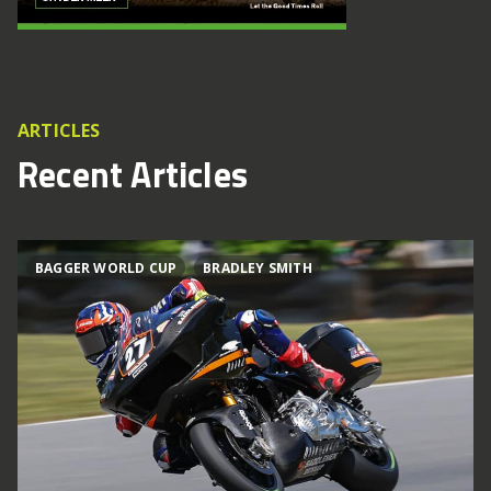
ARTICLES
Recent Articles
BAGGER WORLD CUP
BRADLEY SMITH