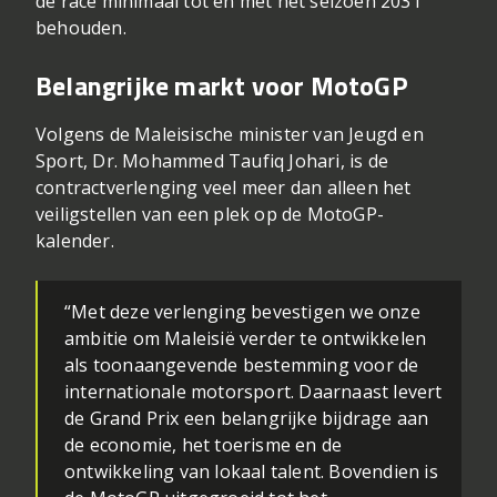
de race minimaal tot en met het seizoen 2031
behouden.
Belangrijke markt voor MotoGP
Volgens de Maleisische minister van Jeugd en
Sport, Dr. Mohammed Taufiq Johari, is de
contractverlenging veel meer dan alleen het
veiligstellen van een plek op de MotoGP-
kalender.
“Met deze verlenging bevestigen we onze
ambitie om Maleisië verder te ontwikkelen
als toonaangevende bestemming voor de
internationale motorsport. Daarnaast levert
de Grand Prix een belangrijke bijdrage aan
de economie, het toerisme en de
ontwikkeling van lokaal talent. Bovendien is