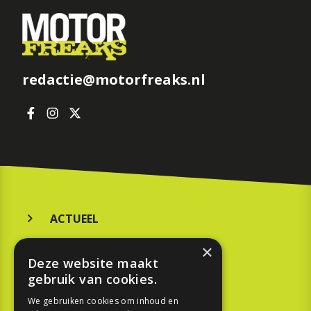
redactie@motorfreaks.nl
ACTUEEL
MERKEN
×
Deze website maakt
KOOPGIDS
gebruik van cookies.
TESTEN
We gebruiken cookies om inhoud en