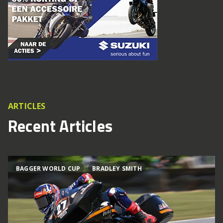
ARTICLES
Recent Articles
BAGGER WORLD CUP
BRADLEY SMITH