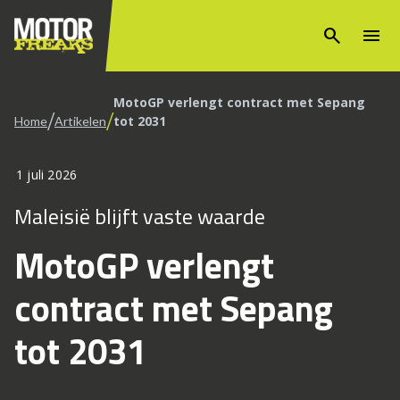
search
menu
MotoGP verlengt contract met Sepang
/
/
tot 2031
Home
Artikelen
1 juli 2026
Maleisië blijft vaste waarde
MotoGP verlengt
contract met Sepang
tot 2031