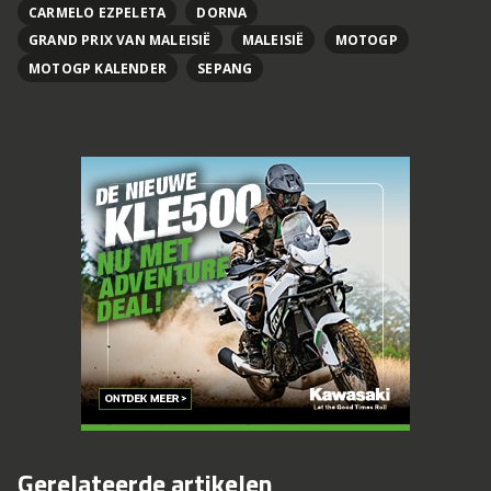
CARMELO EZPELETA
DORNA
GRAND PRIX VAN MALEISIË
MALEISIË
MOTOGP
MOTOGP KALENDER
SEPANG
Gerelateerde artikelen