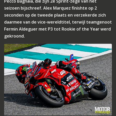
Pecco Bagnaia, die zijn 2e Sprint-zege van het
seizoen bijschreef. Alex Marquez finishte op 2
seconden op de tweede plaats en verzekerde zich
daarmee van de vice-wereldtitel, terwijl teamgenoot
Fermin Aldeguer met P3 tot Rookie of the Year werd
gekroond.