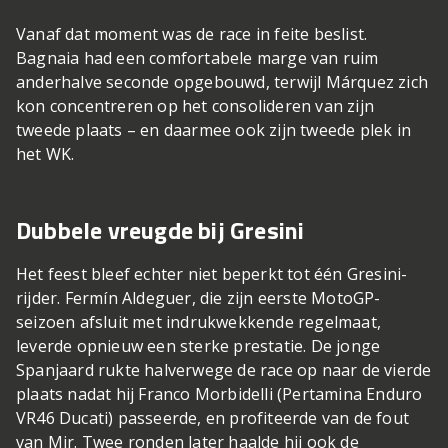
Vanaf dat moment was de race in feite beslist.
Bagnaia had een comfortabele marge van ruim
anderhalve seconde opgebouwd, terwijl Márquez zich
kon concentreren op het consolideren van zijn
tweede plaats – en daarmee ook zijn tweede plek in
het WK.
Dubbele vreugde bij Gresini
Het feest bleef echter niet beperkt tot één Gresini-
rijder. Fermín Aldeguer, die zijn eerste MotoGP-
seizoen afsluit met indrukwekkende regelmaat,
leverde opnieuw een sterke prestatie. De jonge
Spanjaard rukte halverwege de race op naar de vierde
plaats nadat hij Franco Morbidelli (Pertamina Enduro
VR46 Ducati) passeerde, en profiteerde van de fout
van Mir. Twee ronden later haalde hij ook de