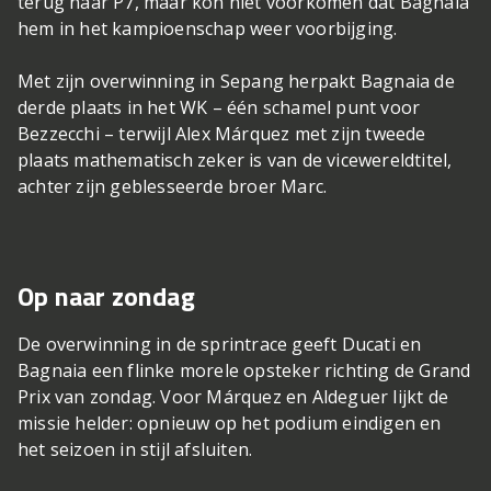
terug naar P7, maar kon niet voorkomen dat Bagnaia
hem in het kampioenschap weer voorbijging.
Met zijn overwinning in Sepang herpakt Bagnaia de
derde plaats in het WK – één schamel punt voor
Bezzecchi – terwijl Alex Márquez met zijn tweede
plaats mathematisch zeker is van de vicewereldtitel,
achter zijn geblesseerde broer Marc.
Op naar zondag
De overwinning in de sprintrace geeft Ducati en
Bagnaia een flinke morele opsteker richting de Grand
Prix van zondag. Voor Márquez en Aldeguer lijkt de
missie helder: opnieuw op het podium eindigen en
het seizoen in stijl afsluiten.