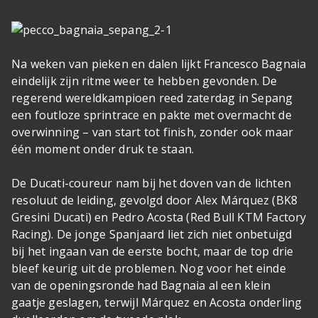
Na weken van pieken en dalen lijkt Francesco Bagnaia
eindelijk zijn ritme weer te hebben gevonden. De
regerend wereldkampioen reed zaterdag in Sepang
een foutloze sprintrace en pakte met overmacht de
overwinning – van start tot finish, zonder ook maar
één moment onder druk te staan.
De Ducati-coureur nam bij het doven van de lichten
resoluut de leiding, gevolgd door Alex Márquez (BK8
Gresini Ducati) en Pedro Acosta (Red Bull KTM Factory
Racing). De jonge Spanjaard liet zich niet onbetuigd
bij het ingaan van de eerste bocht, maar de top drie
bleef keurig uit de problemen. Nog voor het einde
van de openingsronde had Bagnaia al een klein
gaatje geslagen, terwijl Márquez en Acosta onderling