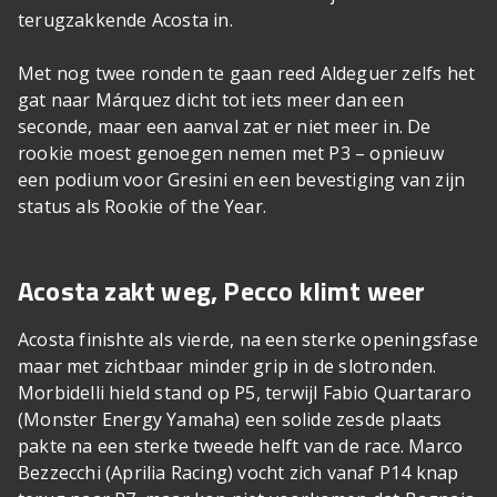
terugzakkende Acosta in.
Met nog twee ronden te gaan reed Aldeguer zelfs het
gat naar Márquez dicht tot iets meer dan een
seconde, maar een aanval zat er niet meer in. De
rookie moest genoegen nemen met P3 – opnieuw
een podium voor Gresini en een bevestiging van zijn
status als Rookie of the Year.
Acosta zakt weg, Pecco klimt weer
Acosta finishte als vierde, na een sterke openingsfase
maar met zichtbaar minder grip in de slotronden.
Morbidelli hield stand op P5, terwijl Fabio Quartararo
(Monster Energy Yamaha) een solide zesde plaats
pakte na een sterke tweede helft van de race. Marco
Bezzecchi (Aprilia Racing) vocht zich vanaf P14 knap