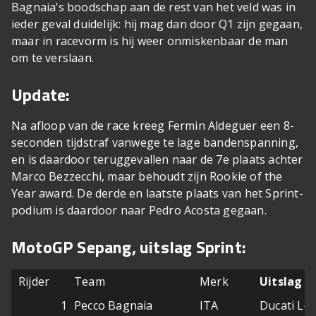
Bagnaia’s boodschap aan de rest van het veld was in
ieder geval duidelijk: hij mag dan door Q1 zijn gegaan,
maar in racevorm is hij weer onmiskenbaar de man
om te verslaan.
Update:
Na afloop van de race kreeg Fermin Aldeguer een 8-
seconden tijdstraf vanwege te lage bandenspanning,
en is daardoor teruggevallen naar de 7e plaats achter
Marco Bezzecchi, maar behoudt zijn Rookie of the
Year award. De derde en laatste plaats van het Sprint-
podium is daardoor naar Pedro Acosta gegaan.
MotoGP Sepang, uitslag Sprint:
Rijder
Team
Merk
Uitslag
1
Pecco Bagnaia
ITA
Ducati Le