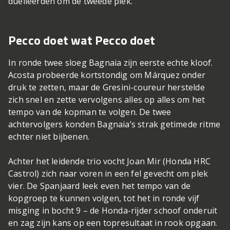
duelleerden om de tweede plek.
Pecco doet wat Pecco doet
In ronde twee sloeg Bagnaia zijn eerste echte kloof.
Acosta probeerde kortstondig om Márquez onder
druk te zetten, maar de Gresini-coureur herstelde
zich snel en zette vervolgens alles op alles om het
tempo van de kopman te volgen. De twee
achtervolgers konden Bagnaia’s strak getimede ritme
echter niet bijbenen.
Achter het leidende trio vocht Joan Mir (Honda HRC
Castrol) zich naar voren in een fel gevecht om plek
vier. De Spanjaard leek even het tempo van de
kopgroep te kunnen volgen, tot het in ronde vijf
misging in bocht 9 – de Honda-rijder schoof onderuit
en zag zijn kans op een topresultaat in rook opgaan.