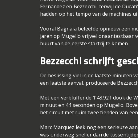
Fernandez en Bezzecchi, terwijl de Duca
hadden op het tempo van de machines ui
Vooral Bagnaia beleefde opnieuw een moe
jaren op Mugello vrijwel onaantastbaar w
buurt van de eerste startrij te komen.
Bezzecchi schrijft ges
De beslissing viel in de laatste minuten v
een laatste aanval, produceerde Bezzecc
Met een verbluffende 1’43.921 dook de W
minuut en 44 seconden op Mugello. Bove
het circuit met ruim twee tienden van ee
Marc Marquez leek nog een serieuze aan
was onderweg sneller dan de tussentijde