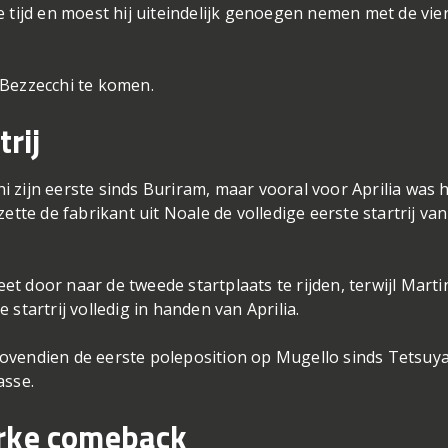
e tijd en moest hij uiteindelijk genoegen nemen met de vie
 Bezzecchi te komen.
trij
 zijn eerste sinds Buriram, maar vooral voor Aprilia was 
ette de fabrikant uit Noale de volledige eerste startrij van
t door naar de tweede startplaats te rijden, terwijl Marti
startrij volledig in handen van Aprilia.
ovendien de eerste poleposition op Mugello sinds Tetsuy
asse.
erke comeback