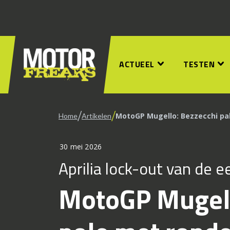
ACTUEEL
TESTEN
/
/
MotoGP Mugello: Bezzecchi pa
Home
Artikelen
30 mei 2026
Aprilia lock-out van de ee
MotoGP Mugell