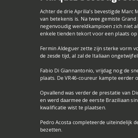
Achter de drie Aprilia’s bevestigde Marc 
van betekenis is. Na twee gemiste Grand
negenvoudig wereldkampioen zich niet all
enkele tienden tekort voor een plaats op d
Fermin Aldeguer zette zijn sterke vorm v
de zesde tijd, al zal de Italiaan ongetwij
Fabio Di Giannantonio, vrijdag nog de sn
plaats. De VR46-coureur kampte eerder o
Opvallend was verder de prestatie van Di
en werd daarmee de eerste Braziliaan sin
kwalificatie wist te plaatsen.
Pedro Acosta completeerde uiteindelijk de 
bezetten.