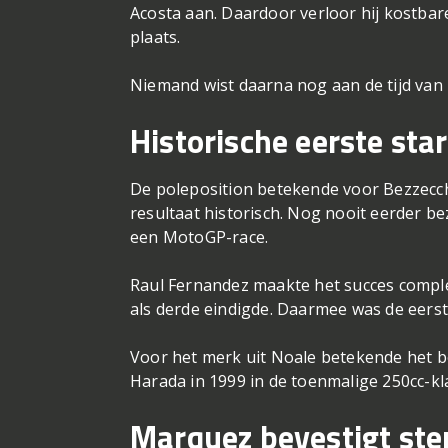
Acosta aan. Daardoor verloor hij kostbar
plaats.
Niemand wist daarna nog aan de tijd van
Historische eerste star
De poleposition betekende voor Bezzecchi
resultaat historisch. Nog nooit eerder bez
een MotoGP-race.
Raul Fernandez maakte het succes complee
als derde eindigde. Daarmee was de eerste 
Voor het merk uit Noale betekende het b
Harada in 1999 in de toenmalige 250cc-kl
Marquez bevestigt st