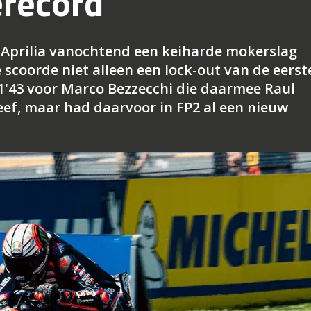
erecord
t Aprilia vanochtend een keiharde mokerslag
 scoorde niet alleen een lock-out van de eerst
e 1'43 voor Marco Bezzecchi die daarmee Raul
eef, maar had daarvoor in FP2 al een nieuw