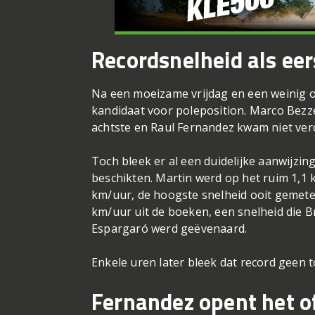
Recordsnelheid als ee
Na een moeizame vrijdag en een weinig ove
kandidaat voor poleposition. Marco Bezzec
achtste en Raul Fernandez kwam niet verd
Toch bleek er al een duidelijke aanwijzin
beschikten. Martin werd op het ruim 1,1 
km/uur, de hoogste snelheid ooit gemet
km/uur uit de boeken, een snelheid die Br
Espargaró werd geëvenaard.
Enkele uren later bleek dat record geen to
Fernandez opent het o