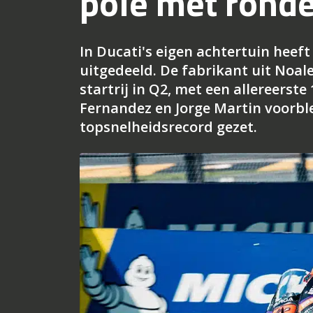
pole met rond
In Ducati's eigen achtertuin heef
uitgedeeld. De fabrikant uit Noale
startrij in Q2, met een allereerst
Fernandez en Jorge Martin voorbl
topsnelheidsrecord gezet.