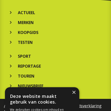
ACTUEEL
MERKEN
KOOPGIDS
TESTEN
SPORT
REPORTAGE
TOUREN
NIEUWSBRIEF
×
Deze website maakt
gebruik van cookies.
Algemene voorwaarden
Toegankelijkheidsverklaring
We gebruiken cookies om inhoud en