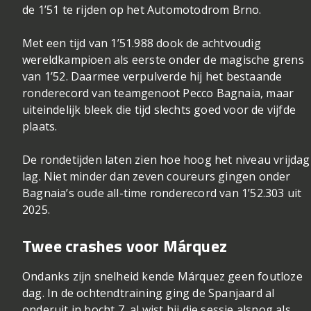
de 1’51 te rijden op het Automotodrom Brno.
Met een tijd van 1’51.988 dook de achtvoudig
wereldkampioen als eerste onder de magische grens
van 1’52. Daarmee verpulverde hij het bestaande
ronderecord van teamgenoot Pecco Bagnaia, maar
uiteindelijk bleek die tijd slechts goed voor de vijfde
plaats.
De rondetijden laten zien hoe hoog het niveau vrijdag
lag. Niet minder dan zeven coureurs gingen onder
Bagnaia’s oude all-time ronderecord van 1’52.303 uit
2025.
Twee crashes voor Márquez
Ondanks zijn snelheid kende Márquez geen foutloze
dag. In de ochtendtraining ging de Spanjaard al
onderuit in bocht 7, al wist hij die sessie alsnog als