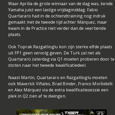
Waar Aprilia de grote winnaar van de dag was, kende
Yamaha juist een lastige vrijdagmiddag. Fabio
Quartararo had in de ochtendtraining nog indruk
gemaakt met de tweede tijd achter Márquez, maar
kwam in de Practice niet verder dan de veertiende
plaats.
Ook Toprak Razgatlioglu kon zijn sterke elfde plaats
uit FP1 geen vervolg geven. De Turk zal net als
Quartararo zaterdag via Q1 moeten proberen door te
stoten naar het tweede kwalificatiedeel.
Naast Martin, Quartararo en Razgatlioglu moeten
ook Maverick Viñales, Brad Binder, Franco Morbidelli
en Alex Márquez via de extra kwalificatiesessie een
plek in Q2 zien af te dwingen.