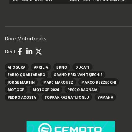
Door:
Motorfreaks
Deel
AI OGURA
APRILIA
BRNO
DUCATI
FABIO QUARTARARO
GRAND PRIX VAN TSJECHIË
JORGE MARTIN
MARC MARQUEZ
MARCO BEZZECCHI
MOTOGP
MOTOGP 2026
PECCO BAGNAIA
PEDRO ACOSTA
TOPRAK RAZGATLIOGLU
YAMAHA