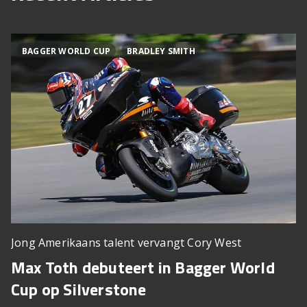
BAGGER WORLD CUP
BRADLEY SMITH
Jong Amerikaans talent vervangt Cory West
Max Toth debuteert in Bagger World
Cup op Silverstone