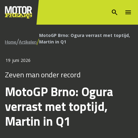
search
menu
MotoGP Brno: Ogura verrast met toptijd,
/
/
Martin in Q1
Home
Artikelen
19 juni 2026
Zeven man onder record
MotoGP Brno: Ogura
verrast met toptijd,
Martin in Q1