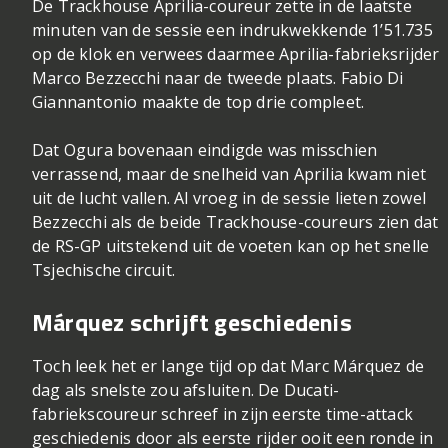
De Trackhouse Aprilia-coureur zette in de laatste
minuten van de sessie een indrukwekkende 1’51.735
op de klok en verwees daarmee Aprilia-fabrieksrijder
Marco Bezzecchi naar de tweede plaats. Fabio Di
Giannantonio maakte de top drie compleet.
Dat Ogura bovenaan eindigde was misschien
verrassend, maar de snelheid van Aprilia kwam niet
uit de lucht vallen. Al vroeg in de sessie lieten zowel
Bezzecchi als de beide Trackhouse-coureurs zien dat
de RS-GP uitstekend uit de voeten kan op het snelle
Tsjechische circuit.
Márquez schrijft geschiedenis
Toch leek het er lange tijd op dat Marc Márquez de
dag als snelste zou afsluiten. De Ducati-
fabriekscoureur schreef in zijn eerste time-attack
geschiedenis door als eerste rijder ooit een ronde in