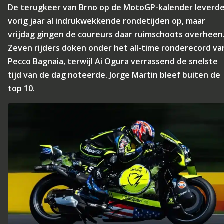
De terugkeer van Brno op de MotoGP-kalender leverd
vorig jaar al indrukwekkende rondetijden op, maar
vrijdag gingen de coureurs daar ruimschoots overheen
Zeven rijders doken onder het all-time ronderecord va
Pecco Bagnaia, terwijl Ai Ogura verrassend de snelste
tijd van de dag noteerde. Jorge Martin bleef buiten de
top 10.