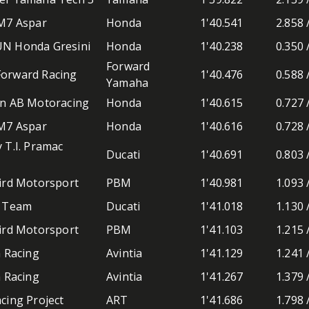
M7 Aspar
Honda
1'40.541
2.858 
N Honda Gresini
Honda
1'40.238
0.350 
Forward
orward Racing
1'40.476
0.588 
Yamaha
on AB Motoracing
Honda
1'40.615
0.727 
M7 Aspar
Honda
1'40.616
0.728 
 T.I. Pramac
Ducati
1'40.691
0.803 
g
ird Motorsport
PBM
1'40.981
1.093 
i Team
Ducati
1'41.018
1.130 
ird Motorsport
PBM
1'41.103
1.215 
a Racing
Avintia
1'41.129
1.241 
a Racing
Avintia
1'41.267
1.379 
cing Project
ART
1'41.686
1.798 