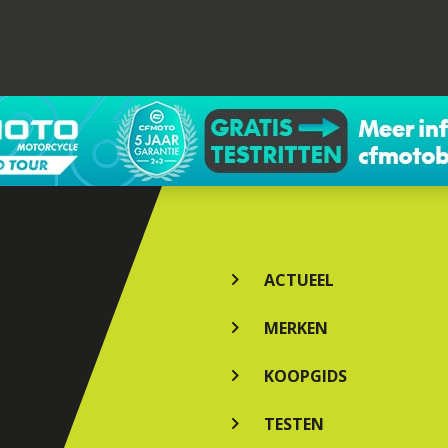
ACTUEEL
MERKEN
KOOPGIDS
TESTEN