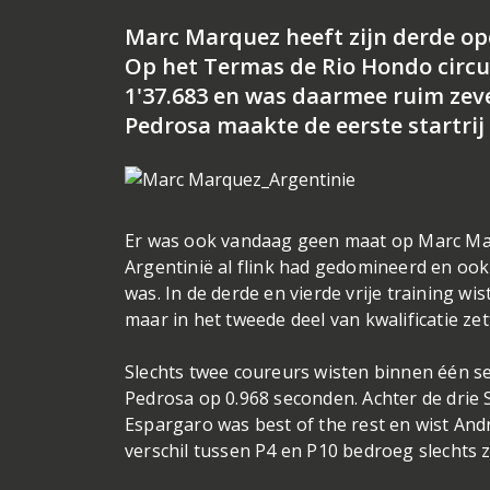
Marc Marquez heeft zijn derde ope
Op het Termas de Rio Hondo circui
1'37.683 en was daarmee ruim zeve
Pedrosa maakte de eerste startrij
Er was ook vandaag geen maat op Marc Marq
Argentinië al flink had gedomineerd en ook
was. In de derde en vierde vrije training w
maar in het tweede deel van kwalificatie ze
Slechts twee coureurs wisten binnen één s
Pedrosa op 0.968 seconden. Achter de drie S
Espargaro was best of the rest en wist Andr
verschil tussen P4 en P10 bedroeg slechts 