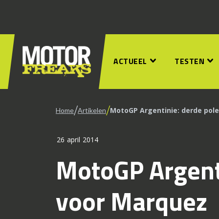
ACTUEEL
TESTEN
/
/
MotoGP Argentinie: derde pole
Home
Artikelen
26 april 2014
MotoGP Argenti
voor Marquez