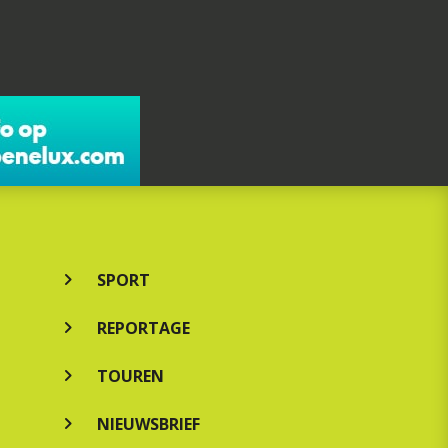
SPORT
REPORTAGE
TOUREN
NIEUWSBRIEF