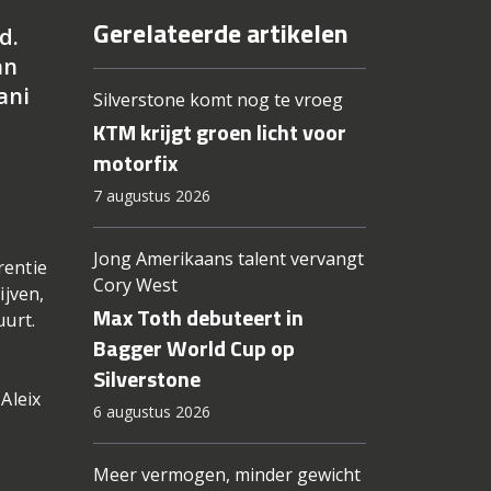
Gerelateerde artikelen
d.
an
ani
Silverstone komt nog te vroeg
KTM krijgt groen licht voor
motorfix
7 augustus 2026
Jong Amerikaans talent vervangt
rentie
Cory West
ijven,
Max Toth debuteert in
uurt.
Bagger World Cup op
Silverstone
Aleix
6 augustus 2026
Meer vermogen, minder gewicht