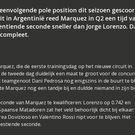
envolgende pole position dit seizoen gescoor
t in Argentinië reed Marquez in Q2 een tijd v
ntiende seconde sneller dan Jorge Lorenzo. D
 compleet.
uez, die de eerste trainingsdag op het nieuwe circuit in
 de tweede dag duidelijk een maat te groot voor de concur
ist teamgenoot Dani Pedrosa nog enigszins in de buurt te bl
tte Marquez nog een tandje bij en duldde niemand in zijn b
econde van Marquez te kwalificeren: Lorenzo op 0.742 en
paanse Matadoren zat het veld behoorlijk dicht bij elkaar: 
ea Dovizioso en Valentino Rossi nipt voor te blijven. Het
zestiende seconde.