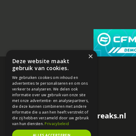
×
Deze website maakt
gebruik van cookies.
We gebruiken cookies om inhoud en
advertenties te personaliseren en om ons
verkeer te analyseren. We delen ook
informatie over uw gebruik van onze site
met onze advertentie- en analysepartners,
die deze kunnen combineren met andere
informatie die u aan hen heeft verstrekt of
redactie@motorfreaks.nl
die zij hebben verzameld door uw gebruik
van hun diensten.
Privacybeleid
ALLES ACCEPTEREN