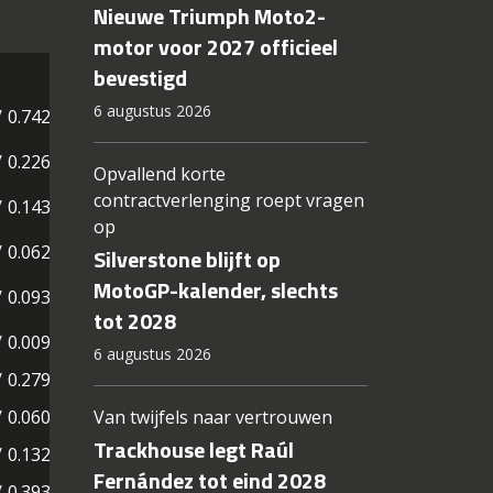
Nieuwe Triumph Moto2-
motor voor 2027 officieel
bevestigd
6 augustus 2026
/ 0.742
/ 0.226
Opvallend korte
contractverlenging roept vragen
/ 0.143
op
/ 0.062
Silverstone blijft op
MotoGP-kalender, slechts
/ 0.093
tot 2028
/ 0.009
6 augustus 2026
/ 0.279
/ 0.060
Van twijfels naar vertrouwen
Trackhouse legt Raúl
/ 0.132
Fernández tot eind 2028
/ 0.393