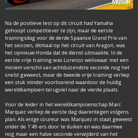
Na de positieve test op dit circuit had Yamaha
gehoopt competitiever te zijn, maar de eerste
trainingsdag voor de derde Spaanse Grand Prix van
het seizoen, ditmaal op het circuit van Aragon, was
het opnieuw Honda dat de dienst uitmaakte. In de
eerste vrije training was Lorenzo weliswaar met een
miniem verschil van achtduizendste seconde nog het
snelst geweest, maar de tweede vrije training verliep
een stuk minder voortvarend waardoor de huidig
wereldkampioen terugviel naar de vierde plaats.
Voor de leider in het wereldkampioenschap Marc
Marquez verliep de eerste dag daarentegen volgens
plan. Als enige coureur was Marquez in staat geweest
onder de 1'49-ers door te duiken en was daarmee
nog maar een halve seconde verwijderd van het