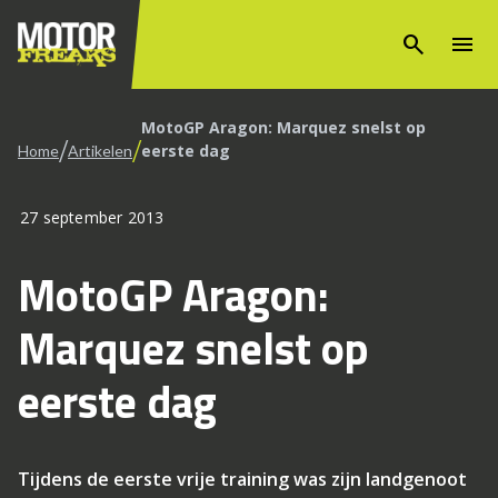
search
menu
MotoGP Aragon: Marquez snelst op
/
/
eerste dag
Home
Artikelen
27 september 2013
MotoGP Aragon:
Marquez snelst op
eerste dag
Tijdens de eerste vrije training was zijn landgenoot