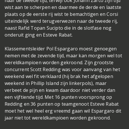
naar de tweede tijd, terwijl ook Johann Zarco zijn tijd
wist aan te scherpen en daarmee de derde en laatste
plaats op de eerste rij wist te bemachtigen en Corsi
uiteindelijk werd terugverwezen naar de tweede rij,
naast Rafid Topan Sucipto die in de slotfase nog
onderuit ging en Esteve Rabat.
Klassementsleider Pol Espargaro moest genoegen
nemen met de zevende tijd, maar kan morgen wel tot
wereldkampioen worden gekroond. Zijn grootste
concurrent Scott Redding was voor aanvang van het
weekend wel fit verklaard (hij brak het afgelopen
weekend in Phillip Island zijn linkerpols), maar
verbeet de pijn en kwam daardoor niet verder dan
een vijftiende tijd. Met 16 punten voorsprong op
Redding en 36 punten op teamgenoot Esteve Rabat
moet het wel heel erg vreemd gaan wil Espargaro dit
jaar niet tot wereldkampioen worden gekroond.