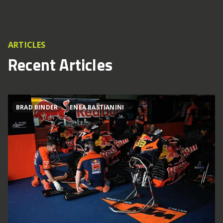
ARTICLES
Recent Articles
BRAD BINDER
ENEA BASTIANINI