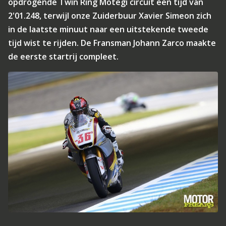
opdrogende Twin Ring Motegi circuit een tijd van
2'01.248, terwijl onze Zuiderbuur Xavier Simeon zich
in de laatste minuut naar een uitstekende tweede
tijd wist te rijden. De Fransman Johann Zarco maakte
de eerste startrij compleet.