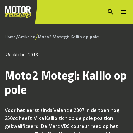
search
menu
/
/
Moto2 Motegi: Kallio op pole
Home
Artikelen
26 oktober 2013
Moto2 Motegi: Kallio op
pole
Voor het eerst sinds Valencia 2007 in de toen nog
250cc heeft Mika Kallio zich op de pole position
gekwalificeerd. De Marc VDS coureur reed op het