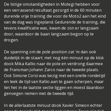
De listige omstandigheden in Motegi hebben voor
een verrassend resultaat gezorgd in de 60 minuten
durende vrije training die voor de Moto2 aan het eind
van de dag was ingepland. Gedurende de training, die
tevens kwalificatie was, kwam de zon er langzaam
door, waardoor de baan langzaam begon op te
drogen.
De spanning om de pole position zat 'm dan ook
duidelijk in de staart: met nog één minuut op de klok
dook Mika Kallio naar de pole en verdrong daarmee
de Fransman Johann Zarco naar de tweede plaats.
Ook Simone Corsi was bezig met een snelle rondetijd
en leek de tijd van Kallio aan te gaan scherpen, maar
liet het in de laatste sectie liggen en moest daardoor
genoegen nemen met de tweede tijd.
In de allerlaatste minuut dook Xavier Simeon echter