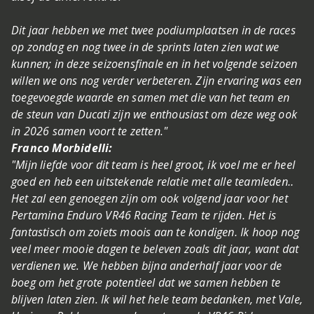
Dit jaar hebben we met twee podiumplaatsen in de races
op zondag en nog twee in de sprints laten zien wat we
kunnen; in deze seizoensfinale en in het volgende seizoen
willen we ons nog verder verbeteren. Zijn ervaring was een
toegevoegde waarde en samen met die van het team en
de steun van Ducati zijn we enthousiast om deze weg ook
in 2026 samen voort te zetten."
Franco Morbidelli:
"Mijn liefde voor dit team is heel groot, ik voel me er heel
goed en heb een uitstekende relatie met alle teamleden..
Het zal een genoegen zijn om ook volgend jaar voor het
Pertamina Enduro VR46 Racing Team te rijden. Het is
fantastisch om zoiets moois aan te kondigen. Ik hoop nog
veel meer mooie dagen te beleven zoals dit jaar, want dat
verdienen we. We hebben bijna anderhalf jaar voor de
boeg om het grote potentieel dat we samen hebben te
blijven laten zien. Ik wil het hele team bedanken, met Vale,