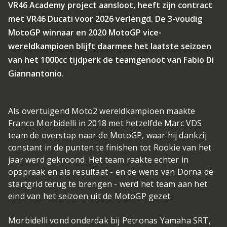
VR46 Academy project aansloot, heeft zijn contract
met VR46 Ducati voor 2026 verlengd. De 3-voudig
MotoGP winnaar en 2020 MotoGP vice-
wereldkampioen blijft daarmee het laatste seizoen
van het 1000cc tijdperk de teamgenoot van Fabio Di
Giannantonio.
Als overtuigend Moto2 wereldkampioen maakte
Franco Morbidelli in 2018 met hetzelfde Marc VDS
team de overstap naar de MotoGP, waar hij dankzij
constant in de punten te finishen tot Rookie van het
jaar werd gekroond. Het team raakte echter in
opspraak en als resultaat - en de wens van Dorna de
startgrid terug te brengen - werd het team aan het
eind van het seizoen uit de MotoGP gezet.
Morbidelli vond onderdak bij Petronas Yamaha SRT,