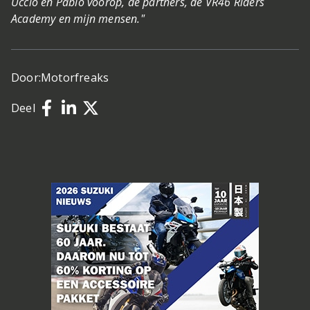
Uccio en Pablo voorop, de partners, de VR46 Riders
Academy en mijn mensen."
Door:
Motorfreaks
Deel