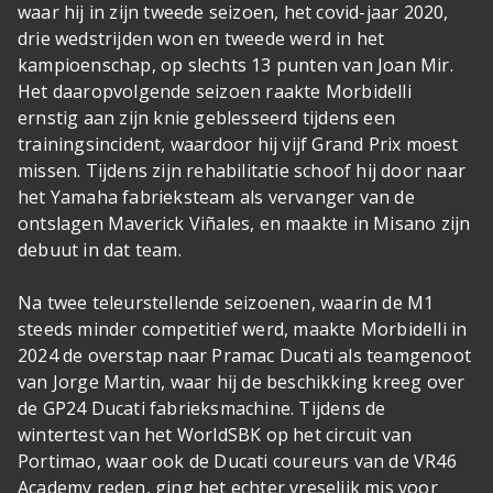
waar hij in zijn tweede seizoen, het covid-jaar 2020,
drie wedstrijden won en tweede werd in het
kampioenschap, op slechts 13 punten van Joan Mir.
Het daaropvolgende seizoen raakte Morbidelli
ernstig aan zijn knie geblesseerd tijdens een
trainingsincident, waardoor hij vijf Grand Prix moest
missen. Tijdens zijn rehabilitatie schoof hij door naar
het Yamaha fabrieksteam als vervanger van de
ontslagen Maverick Viñales, en maakte in Misano zijn
debuut in dat team.
Na twee teleurstellende seizoenen, waarin de M1
steeds minder competitief werd, maakte Morbidelli in
2024 de overstap naar Pramac Ducati als teamgenoot
van Jorge Martin, waar hij de beschikking kreeg over
de GP24 Ducati fabrieksmachine. Tijdens de
wintertest van het WorldSBK op het circuit van
Portimao, waar ook de Ducati coureurs van de VR46
Academy reden, ging het echter vreselijk mis voor