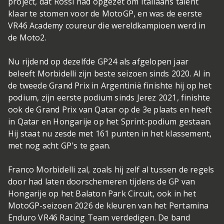
project, dat Rossi had opgezet om Italiaans talent
klaar te stomen voor de MotoGP, en was de eerste
VR46 Academy coureur die wereldkampioen werd in
de Moto2.
Nu rijdend op dezelfde GP24 als afgelopen jaar
beleeft Morbidelli zijn beste seizoen sinds 2020. Al in
de tweede Grand Prix in Argentinië finishte hij op het
podium, zijn eerste podium sinds Jerez 2021, finishte
ook de Grand Prix van Qatar op de 3e plaats en heeft
in Qatar en Hongarije op het Sprint-podium gestaan.
Hij staat nu zesde met 161 punten in het klassement,
met nog acht GP's te gaan.
Franco Morbidelli zal, zoals hij zelf al tussen de regels
door had laten doorschemeren tijdens de GP van
Hongarije op het Balaton Park Circuit, ook in het
MotoGP-seizoen 2026 de kleuren van het Pertamina
Enduro VR46 Racing Team verdedigen. De band