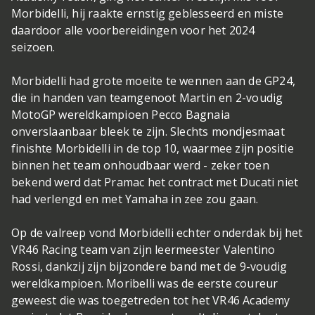
Morbidelli, hij raakte ernstig geblesseerd en miste
daardoor alle voorbereidingen voor het 2024
seizoen.
Morbidelli had grote moeite te wennen aan de GP24,
die in handen van teamgenoot Martin en 2-voudig
MotoGP wereldkampioen Pecco Bagnaia
onverslaanbaar bleek te zijn. Slechts mondjesmaat
finishte Morbidelli in de top 10, waarmee zijn positie
binnen het team onhoudbaar werd - zeker toen
bekend werd dat Pramac het contract met Ducati niet
had verlengd en met Yamaha in zee zou gaan.
Op de valreep vond Morbidelli echter onderdak bij het
VR46 Racing team van zijn leermeester Valentino
Rossi, dankzij zijn bijzondere band met de 9-voudig
wereldkampioen. Moribelli was de eerste coureur
geweest die was toegetreden tot het VR46 Academy