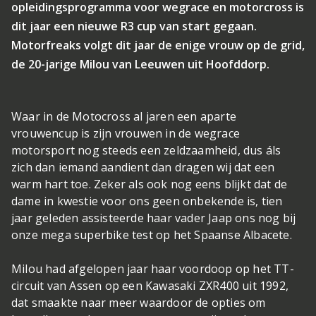
opleidingsprogramma voor wegrace en motorcross is
dit jaar een nieuwe R3 cup van start gegaan.
Motorfreaks volgt dit jaar de enige vrouw op de grid,
de 20-jarige Milou van Leeuwen uit Hoofddorp.
Waar in de Motocross al jaren een aparte
vrouwencup is zijn vrouwen in de wegrace
motorsport nog steeds een zeldzaamheid, dus áls
zich dan iemand aandient dan dragen wij dat een
warm hart toe. Zeker als ook nog eens blijkt dat de
dame in kwestie voor ons geen onbekende is, tien
jaar geleden assisteerde haar vader Jaap ons nog bij
onze mega superbike test op het Spaanse Albacete.
Milou had afgelopen jaar haar voordoop op het TT-
circuit van Assen op een Kawasaki ZXR400 uit 1992,
dat smaakte naar meer waardoor de opties om