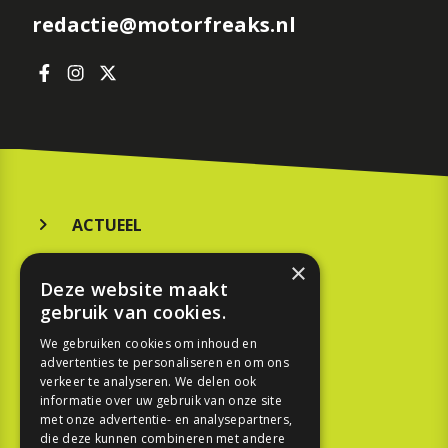
redactie@motorfreaks.nl
ACTUEEL
MERKEN
×
Deze website maakt
KOOPGIDS
gebruik van cookies.
TESTEN
We gebruiken cookies om inhoud en
advertenties te personaliseren en om ons
verkeer te analyseren. We delen ook
SPORT
informatie over uw gebruik van onze site
met onze advertentie- en analysepartners,
REPORTAGE
die deze kunnen combineren met andere