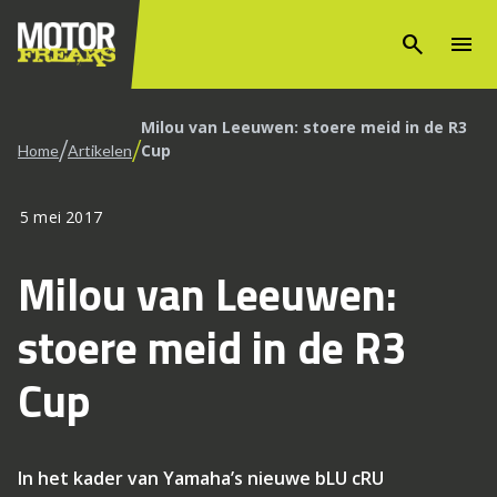
search
menu
Milou van Leeuwen: stoere meid in de R3
/
/
Cup
Home
Artikelen
5 mei 2017
Milou van Leeuwen:
stoere meid in de R3
Cup
In het kader van Yamaha’s nieuwe bLU cRU