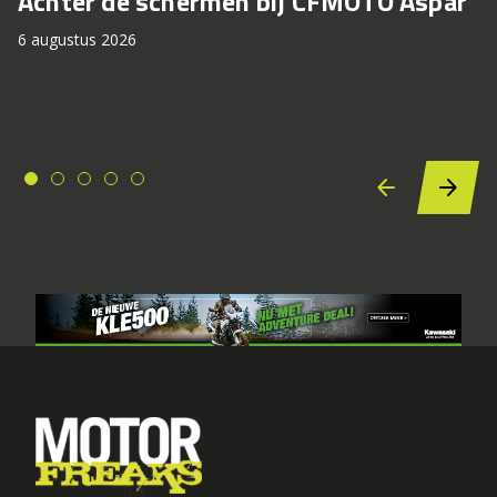
Achter de schermen bij CFMOTO Aspar
6 augustus 2026