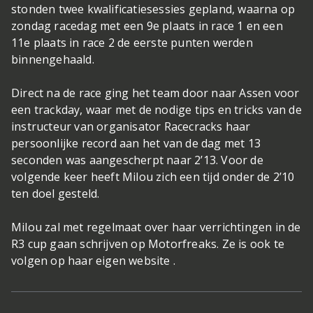
stonden twee kwalificatiesessies gepland, waarna op
zondag racedag met een 9e plaats in race 1 en een
11e plaats in race 2 de eerste punten werden
binnengehaald.
Direct na de race ging het team door naar Assen voor
een trackday, waar met de nodige tips en tricks van de
instructeur van organisator Racecracks haar
persoonlijke record aan het van de dag met 13
seconden was aangescherpt naar 2’13. Voor de
volgende keer heeft Milou zich een tijd onder de 2’10
ten doel gesteld.
Milou zal met regelmaat over haar verrichtingen in de
R3 cup gaan schrijven op Motorfreaks. Ze is ook te
volgen op haar eigen website .