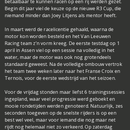
betaalbaar te kunnen racen op een rij werden gezet.
Begin dit jaar viel de keuze op de nieuwe R3 Cup, die
niemand minder dan Joey Litjens als mentor heeft.
In maart werd de racelicentie gehaald, waarna de
motor kon worden besteld en het Van Leeuwen
Racing team z’n vorm kreeg. De eerste testdag op 1
april in Assen viel op een sessie na volledig in het
water, maar de motor was ook nog grotendeels
standaard geweest. Na de volledige ombouw vertrok
het team twee weken later naar het Franse Croix en
Ternois, voor de eerste wedstrijd van het seizoen.
Voor de vrijdag stonden maar liefst 6 trainingssessies
ingepland, waar veel progressie werd geboekt en
mooie rondetijden werden genoteerd. Natuurlijk, zes
seconden toegeven op de snelste rijders is op een
best wel veel, maar voor iemand die nog maar net
rijdt nog helemaal niet zo verkeerd. Op zaterdag