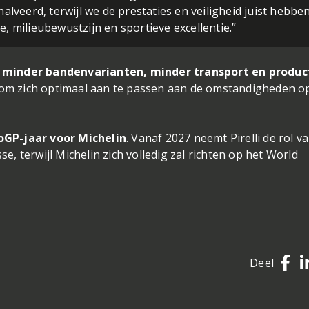
alveerd, terwijl we de prestaties en veiligheid juist hebbe
, milieubewustzijn en sportieve excellentie.”
:
minder bandenvarianten, minder transport en produc
om zich optimaal aan te passen aan de omstandigheden o
oGP-jaar voor Michelin
. Vanaf 2027 neemt Pirelli de rol v
e, terwijl Michelin zich volledig zal richten op het World
Deel