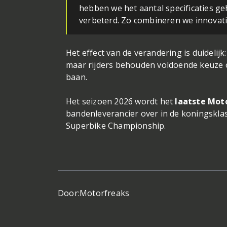
hebben we het aantal specificaties geh
verbeterd. Zo combineren we innovatie
Het effect van de verandering is duidelijk
maar rijders behouden voldoende keuze 
baan.
Het seizoen 2026 wordt het
laatste Mot
bandenleverancier over in de koningsklass
Superbike Championship.
Door:
Motorfreaks