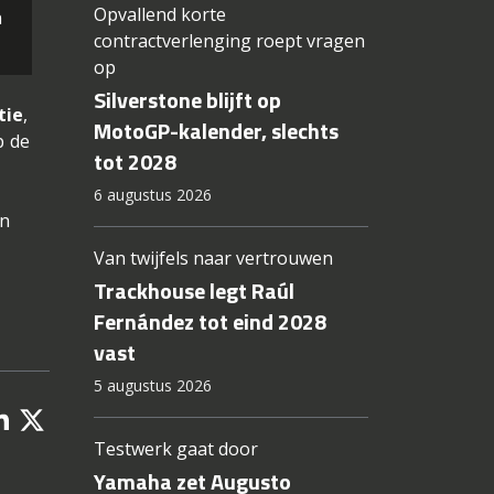
Opvallend korte
n
contractverlenging roept vragen
op
Silverstone blijft op
tie
,
MotoGP-kalender, slechts
p de
tot 2028
6 augustus 2026
an
Van twijfels naar vertrouwen
Trackhouse legt Raúl
Fernández tot eind 2028
vast
5 augustus 2026
Testwerk gaat door
Yamaha zet Augusto