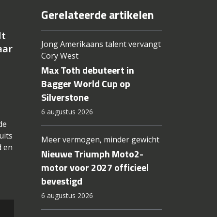
Gerelateerde artikelen
dt
Jong Amerikaans talent vervangt
aar
Cory West
Max Toth debuteert in
Bagger World Cup op
Silverstone
6 augustus 2026
de
uits
Meer vermogen, minder gewicht
d en
Nieuwe Triumph Moto2-
motor voor 2027 officieel
bevestigd
6 augustus 2026