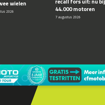
recall fors uit: nu bi
wee wielen
44.000 motoren
stus 2026
7 augustus 2026