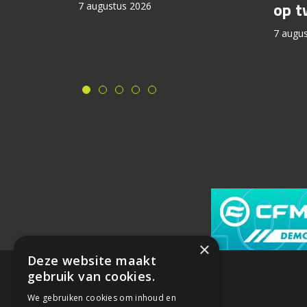
op t
7 augustus 2026
7 augu
×
Deze website maakt
gebruik van cookies.
We gebruiken cookies om inhoud en