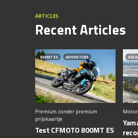
ARTICLES
Recent Articles
800MT ES
ADVENTURE
ASEA
Premium zonder premium
Motor
prijskaartje
Yama
Test CFMOTO 800MT ES
reco