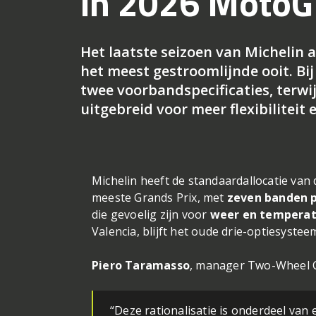
in 2026 Moto
Het laatste seizoen van Michelin
het meest gestroomlijnde ooit. Bij
twee voorbandspecificaties, terwij
uitgebreid voor meer flexibiliteit e
Michelin heeft de standaardallocatie van
meeste Grands Prix, met
zeven banden p
die gevoelig zijn voor
weer en tempera
Valencia, blijft het oude drie-optiesystee
Piero Taramasso
, manager Two-Wheel Com
“Deze rationalisatie is onderdeel van