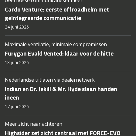
Geen losse communicatieset meer
Cardo Venture: eerste offroadhelm met
geïntegreerde communicatie
24 juni 2026
Maximale ventilatie, minimale compromissen
Furygan Evald Vented: klaar voor de hitte
18 juni 2026
Nederlandse uitlaten via dealernetwerk
Indian en Dr. Jekill & Mr. Hyde slaan handen
ineen
17 juni 2026
Meer zicht naar achteren
Highsider zet zicht centraal met FORCE-EVO