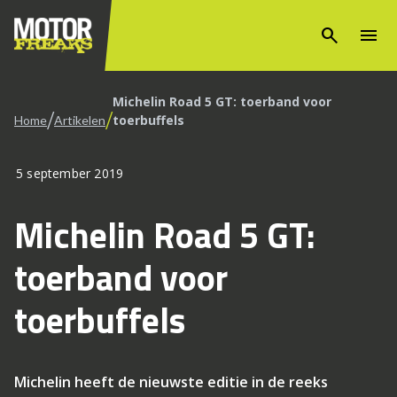
search
menu
Michelin Road 5 GT: toerband voor
/
/
toerbuffels
Home
Artikelen
5 september 2019
Michelin Road 5 GT:
toerband voor
toerbuffels
Michelin heeft de nieuwste editie in de reeks