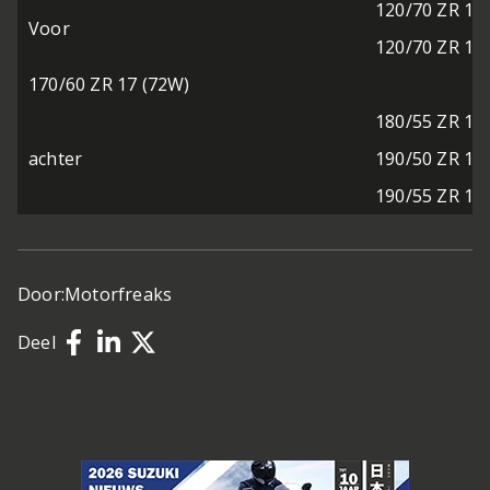
120/70 ZR 17
Voor
120/70 ZR 18
170/60 ZR 17 (72W)
180/55 ZR 17
achter
190/50 ZR 17
190/55 ZR 17
Door:
Motorfreaks
Deel