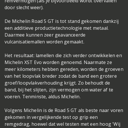
remvermogen (als je bijvoorbeeld wordt overvallen
door slecht weer).
De Michelin Road 5 GT is tot stand gekomen dankzij
een additieve productietechnologie met metaal.
Daarmee kunnen zeer geavanceerde
vulcanisatiemallen worden gemaakt.
Het resultaat: lamellen die zich verder ontwikkelen en
Michelin XST Evo worden genoemd. Naarmate ze
meer kilometers hebben gereden, worden de groeven
van het loopvlak breder zodat de band een grotere
groef/loopvlakverhouding krijgt. Zo behoudt de
band, bij het slijten, zijn vermogen om water af te
voeren. Tenminste, aldus Michelin.
Volgens Michelin is de Road 5 GT als beste naar voren
gekomen in vergelijkende test op grip een
remgedrag, hoewel dat wel testen met een hoog 'Wij