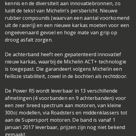
kennis en de diversiteit aan innovatiebronnen, zo
luidt de tekst van Michelin’s persbericht. Nieuwe
rubber compounds (waarvan een aantal voorkomend
uit de racerij) en een nieuwe karkas moeten voor een
ongeëvenaard gevoel en hoge mate van grip op
droog asfalt zorgen.
De achterband heeft een gepatenteerd innovatief
nieuw karkas, waarbij de Michelin ACT+ technologie
is toegepast. Die garandeert volgens Michelin een
feilloze stabiliteit, zowel in de bochten als rechtdoor.
De Power RS wordt leverbaar in 13 verschillende
afmetingen (4 voorbanden en 9 achterbanden) voor
een zeer breed spectrum aan motoren, van kleine
300cc modellen, via Roadsters en middenklassers tot
aan de Supersport motoren. De band is vanaf 1
januari 2017 leverbaar, prijzen zijn nog niet bekend
gemaakt.