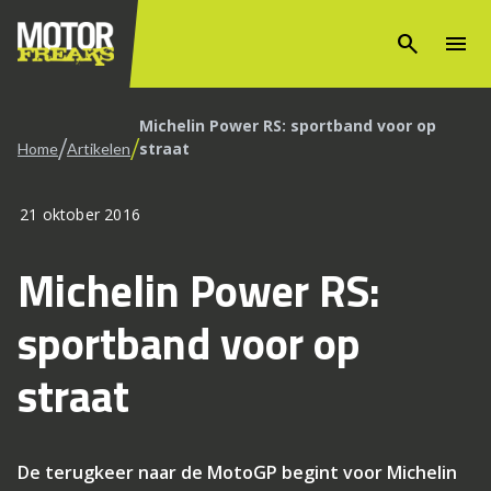
search
menu
Michelin Power RS: sportband voor op
/
/
straat
Home
Artikelen
21 oktober 2016
Michelin Power RS:
sportband voor op
straat
De terugkeer naar de MotoGP begint voor Michelin