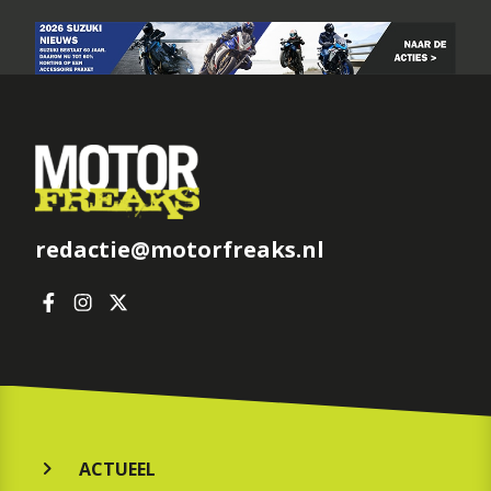
redactie@motorfreaks.nl
ACTUEEL