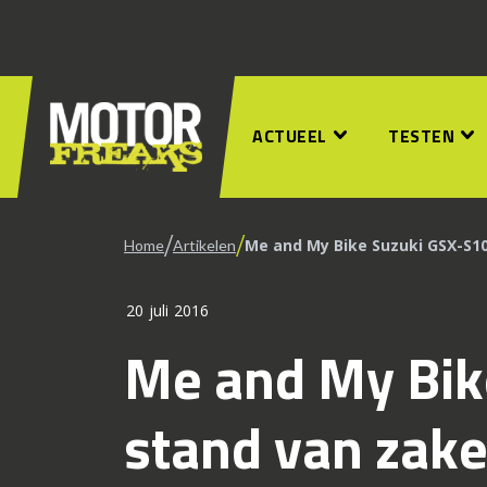
ACTUEEL
TESTEN
/
/
Me and My Bike Suzuki GSX-S10
Home
Artikelen
20 juli 2016
Me and My Bik
stand van zak