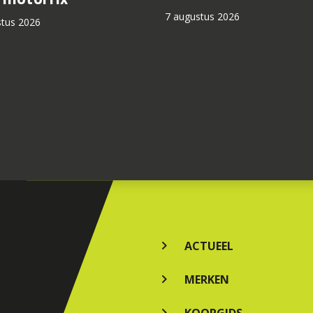
7 augustus 2026
stus 2026
ACTUEEL
MERKEN
KOOPGIDS