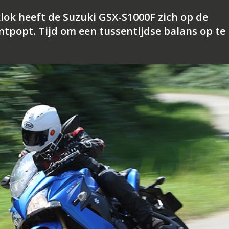
klok heeft de Suzuki GSX-S1000F zich op de
ntpopt. Tijd om een tussentijdse balans op te