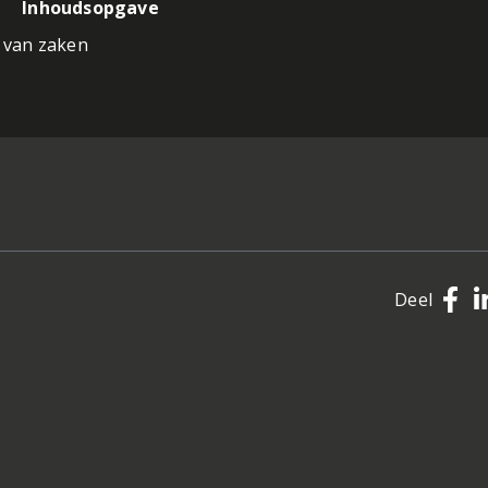
Inhoudsopgave
 van zaken
Deel