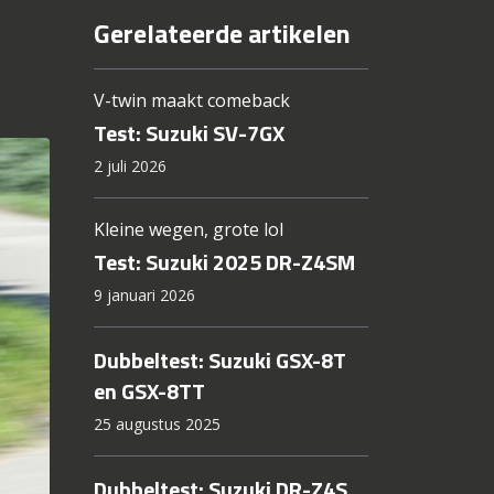
Gerelateerde artikelen
V-twin maakt comeback
Test: Suzuki SV-7GX
2 juli 2026
Kleine wegen, grote lol
Test: Suzuki 2025 DR-Z4SM
9 januari 2026
Dubbeltest: Suzuki GSX-8T
en GSX-8TT
25 augustus 2025
Dubbeltest: Suzuki DR-Z4S