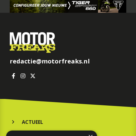
redactie@motorfreaks.nl
ACTUEEL
MERKEN