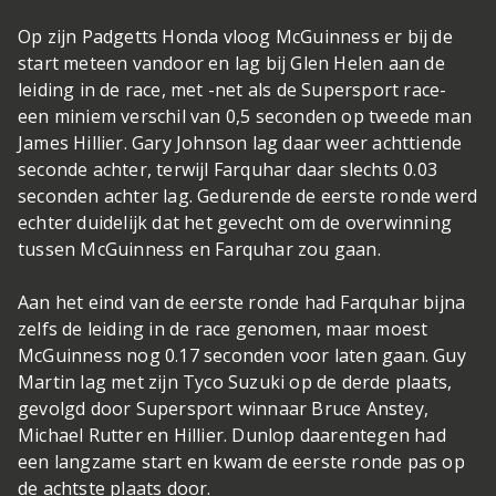
Op zijn Padgetts Honda vloog McGuinness er bij de
start meteen vandoor en lag bij Glen Helen aan de
leiding in de race, met -net als de Supersport race-
een miniem verschil van 0,5 seconden op tweede man
James Hillier. Gary Johnson lag daar weer achttiende
seconde achter, terwijl Farquhar daar slechts 0.03
seconden achter lag. Gedurende de eerste ronde werd
echter duidelijk dat het gevecht om de overwinning
tussen McGuinness en Farquhar zou gaan.
Aan het eind van de eerste ronde had Farquhar bijna
zelfs de leiding in de race genomen, maar moest
McGuinness nog 0.17 seconden voor laten gaan. Guy
Martin lag met zijn Tyco Suzuki op de derde plaats,
gevolgd door Supersport winnaar Bruce Anstey,
Michael Rutter en Hillier. Dunlop daarentegen had
een langzame start en kwam de eerste ronde pas op
de achtste plaats door.