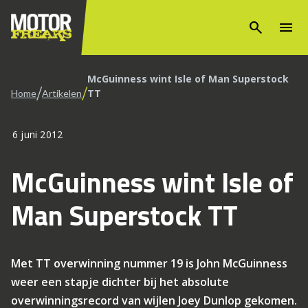
search
menu
McGuinness wint Isle of Man Superstock
/
/
TT
Home
Artikelen
6 juni 2012
McGuinness wint Isle of
Man Superstock TT
Met TT overwinning nummer 19 is John McGuinness
weer een stapje dichter bij het absolute
overwinningsrecord van wijlen Joey Dunlop gekomen.