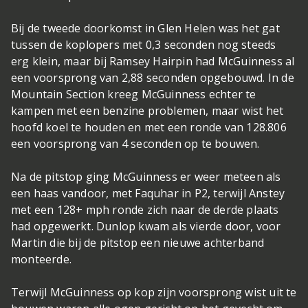
Bij de tweede doorkomst in Glen Helen was het gat
tussen de koplopers met 0,3 seconden nog steeds
erg klein, maar bij Ramsey Hairpin had McGuinness al
een voorsprong van 2,88 seconden opgebouwd. In de
Mountain Section kreeg McGuinness echter te
kampen met een benzine problemen, maar wist het
hoofd koel te houden en met een ronde van 128.806
een voorsprong van 4 seconden op te bouwen.
Na de pitstop ging McGuinness er weer meteen als
een haas vandoor, met Faquhar in P2, terwijl Anstey
met een 128+ mph ronde zich naar de derde plaats
had opgewerkt. Dunlop kwam als vierde door, voor
Martin die bij de pitstop een nieuwe achterband
monteerde.
Terwijl McGuinness op kop zijn voorsprong wist uit te