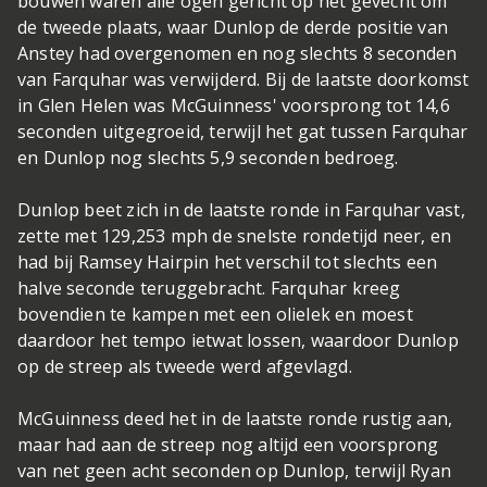
bouwen waren alle ogen gericht op het gevecht om
de tweede plaats, waar Dunlop de derde positie van
Anstey had overgenomen en nog slechts 8 seconden
van Farquhar was verwijderd. Bij de laatste doorkomst
in Glen Helen was McGuinness' voorsprong tot 14,6
seconden uitgegroeid, terwijl het gat tussen Farquhar
en Dunlop nog slechts 5,9 seconden bedroeg.
Dunlop beet zich in de laatste ronde in Farquhar vast,
zette met 129,253 mph de snelste rondetijd neer, en
had bij Ramsey Hairpin het verschil tot slechts een
halve seconde teruggebracht. Farquhar kreeg
bovendien te kampen met een olielek en moest
daardoor het tempo ietwat lossen, waardoor Dunlop
op de streep als tweede werd afgevlagd.
McGuinness deed het in de laatste ronde rustig aan,
maar had aan de streep nog altijd een voorsprong
van net geen acht seconden op Dunlop, terwijl Ryan