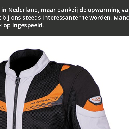
r in Nederland, maar dankzij de opwarming va
 bij ons steeds interessanter te worden. Man
k op ingespeeld.