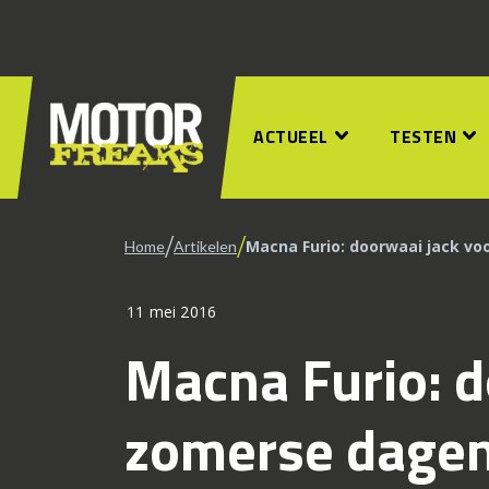
ACTUEEL
TESTEN
/
/
Macna Furio: doorwaai jack v
Home
Artikelen
11 mei 2016
Macna Furio: d
zomerse dage