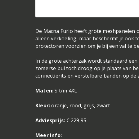
De Macna Furio heeft grote meshpanelen op
alleen verkoeling, maar beschermt je ook te
protectoren voorzien om je bij een val te 
In de grote achterzak wordt standaard een 
zomerse bui toch droog op je plaats van be
connectierits en verstelbare banden op de 
Maten:
S t/m 4XL
Kleur:
oranje, rood, grijs, zwart
Adviesprijs:
€ 229,95
Meer info: