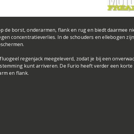
 de borst, onderarmen, flank en rug en biedt daarmee ni
gen concentratieverlies. In de schouders en ellebogen zij
beschermen.
fluogeel regenjack meegeleverd, zodat je bij een onverwa
stemming kunt arriveren. De Furio heeft verder een korte
arm en flank.