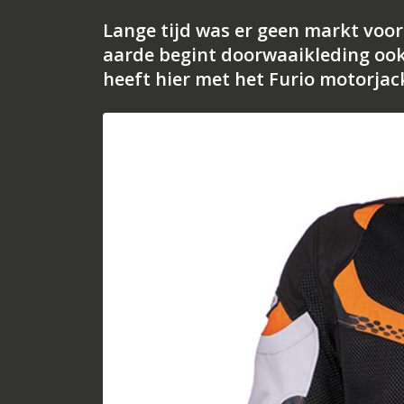
Lange tijd was er geen markt voo
aarde begint doorwaaikleding ook
heeft hier met het Furio motorjac