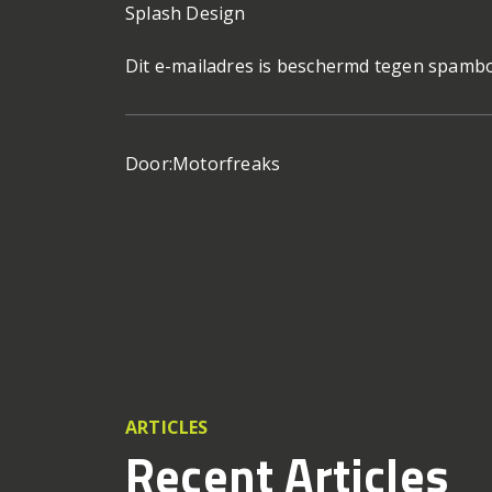
Splash Design
Dit e-mailadres is beschermd tegen spambot
Door:
Motorfreaks
ARTICLES
Recent Articles