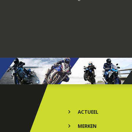
ACTUEEL
MERKEN