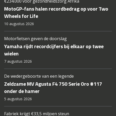
€234.000 voor gezondheidszorg Afrika
MotoGP-fans halen recordbedrag op voor Two
Wheels for Life
10 augustus 2026
Motorfietsen geven de doorslag
Yamaha rijdt recordcijfers bij elkaar op twee
wielen
7 augustus 2026
De wedergeboorte van een legende
Zeldzame MV Agusta F4 750 Serie Oro #117
onder de hamer
5 augustus 2026
Fabriek krijgt €33,5 miljoen steun