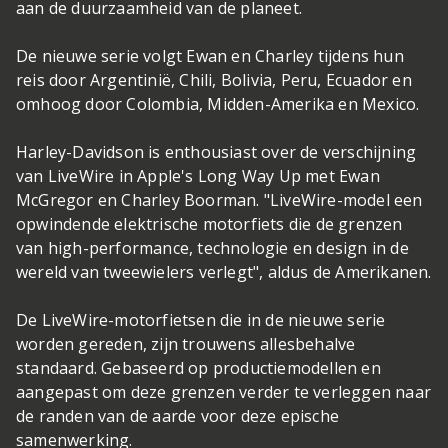
aan de duurzaamheid van de planeet.
De nieuwe serie volgt Ewan en Charley tijdens hun
reis door Argentinië, Chili, Bolivia, Peru, Ecuador en
omhoog door Colombia, Midden-Amerika en Mexico.
Harley-Davidson is enthousiast over de verschijning
van LiveWire in Apple's Long Way Up met Ewan
McGregor en Charley Boorman. "LiveWire-model een
opwindende elektrische motorfiets die de grenzen
van high-performance, technologie en design in de
wereld van tweewielers verlegt", aldus de Amerikanen.
De LiveWire-motorfietsen die in de nieuwe serie
worden gereden, zijn trouwens allesbehalve
standaard. Gebaseerd op productiemodellen en
aangepast om deze grenzen verder te verleggen naar
de randen van de aarde voor deze epische
samenwerking.