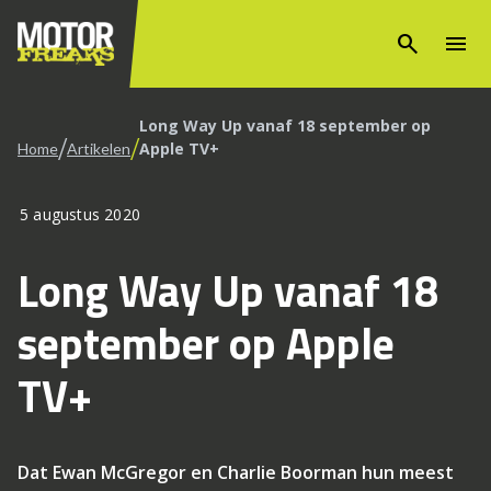
search
menu
Long Way Up vanaf 18 september op
/
/
Apple TV+
Home
Artikelen
5 augustus 2020
Long Way Up vanaf 18
september op Apple
TV+
Dat Ewan McGregor en Charlie Boorman hun meest