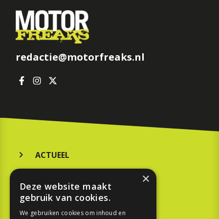
redactie@motorfreaks.nl
ACTUEEL
MERKEN
×
Deze website maakt
KOOPGIDS
gebruik van cookies.
TESTEN
We gebruiken cookies om inhoud en