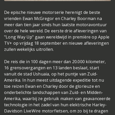
De epische nieuwe motorserie herenigt de beste
vrienden Ewan McGregor en Charley Boorman na
meer dan tien jaar sinds hun laatste motoravontuur
over de hele wereld. De eerste drie afleveringen van
"Long Way Up" gaan wereldwijd in première op Apple
TV+ op vrijdag 18 september en nieuwe afleveringen
zullen wekelijks uitrollen.
De reis die in 100 dagen meer dan 20.000 kilometer,
16 grensovergangen en 13 landen beslaat, start
vanuit de stad Ushuaia, op het puntje van Zuid-
Amerika. In hun meest uitdagende expeditie tot nu
toe reizen Ewan en Charley door de glorieuze en
onderbelichte landschappen van Zuid- en Midden-
Amerika, waarbij ze gebruik maken van geavanceerde
technologie in het zadel van hun elektrische Harley-
Davidson LiveWire motorfietsen, om zo bij te dragen