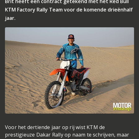
Brit heeft een contract getekend met het Red Bull
KTM Factory Rally Team voor de komende drieënhalf
jaar.
Voor het dertiende jaar op rij wist KTM de
prestigieuze Dakar Rally op naam te schrijven, maar