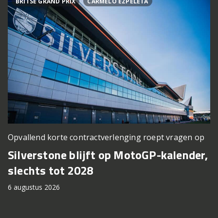
BRITSE GRAND PRIX
CARMELO EZPELETA
Opvallend korte contractverlenging roept vragen op
Silverstone blijft op MotoGP-kalender,
slechts tot 2028
6 augustus 2026