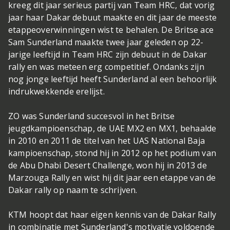
kreeg dit jaar serieus partij van Team HRC, dat vorig
jaar haar Dakar debuut maakte en dit jaar de meeste
etappeoverwinningen wist te behalen. De Britse ace
Sam Sunderland maakte twee jaar geleden op 22-
jarige leeftijd in Team HRC zijn debuut in de Dakar
rally en was meteen erg competitief. Ondanks zijn
nog jonge leeftijd heeft Sunderland al een behoorlijk
indrukwekkende erelijst.
ZO was Sunderland succesvol in het Britse
jeugdkampioenschap, de UAE MX2 en MX1, behaalde
in 2010 en 2011 de titel van het UAS National Baja
kampioenschap, stond hij in 2012 op het podium van
de Abu Dhabi Desert Challenge, won hij in 2013 de
Marzouga Rally en wist hij dit jaar een etappe van de
Dakar rally op naam te schrijven.
KTM hoopt dat haar eigen kennis van de Dakar Rally
in combinatie met Sunderland's motivatie voldoende