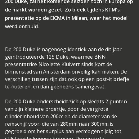
200 Duke, zal het komende seizoen toch in Europa op
de markt worden gezet. Zo bleek tijdens KTM's
presentatie op de EICMA in Milaan, waar het model
werd onthuld.
De 200 Duke is nagenoeg identiek aan de dit jaar
geïntroduceerde 125 Duke, waarmee BNN
presentatrice Nicolette Kluivert sinds kort de
binnenstad van Amsterdam onveilig kan maken. De
verschillen tussen zijn dat ook op een post-it briefje
te noteren, en dan geeneens samengevat.
De 200 Duke onderscheidt zich op slechts 2 punten
van zijn kleinere broertje, door de vergrote
cilinderinhoud van 200cc en de diameter van de
remschijf voor, die van 280mm naar 300mm is
gegroeid om het surplus aan vermogen tijdig tot
stilstand te kunnen brengen. De vergrote