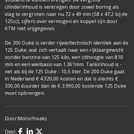
cilinderinhoud is verkregen door zowel boring als
slag te vergroten naar nu 72 x 49 mm (58 x 47,2 bij de
125cc), cijfers over vermogen en koppel zijn door
KTM niet vrijgegeven.
De 200 Duke is verder rijwieltechnisch identiek aan de
125 Duke, wat zich vertaalt naar een rijklaargewicht
zonder benzine van 125 kilo, een zithoogte van 810
mm en een wielbasis van 1.361mm. Tankinhoud is -
net als bij de 125 Duke - 10,5 liter. De 200 Duke gaat
in Nederland € 4.320,00 kosten en dat is slechts €
330,00 duurder dan de € 3.990,00 kostende 125 Duke
moet opbrengen.
Door:
Motorfreaks
Deel