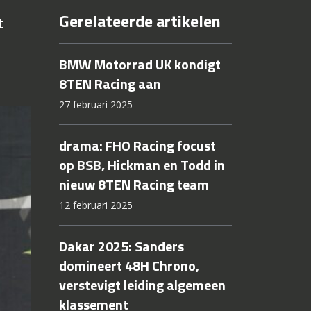
Gerelateerde artikelen
t
BMW Motorrad UK kondigt
8TEN Racing aan
27 februari 2025
drama: FHO Racing focust
op BSB, Hickman en Todd in
nieuw 8TEN Racing team
12 februari 2025
Dakar 2025: Sanders
domineert 48H Chrono,
verstevigt leiding algemeen
klassement