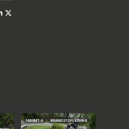
1000MT-X
BRANDSTOFLEIDING
AI OGURA