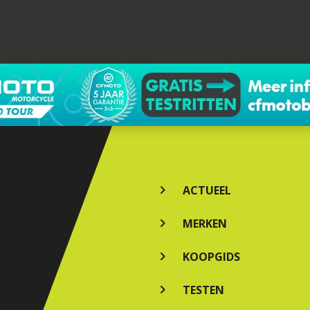
ACTUEEL
MERKEN
KOOPGIDS
TESTEN