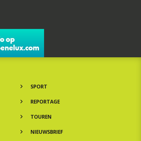
SPORT
REPORTAGE
TOUREN
NIEUWSBRIEF