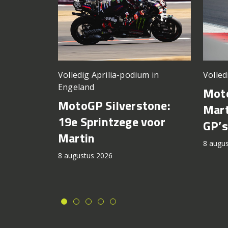
Volledig Aprilia-podium in
Volled
Engeland
Moto
MotoGP Silverstone:
Mart
19e Sprintzege voor
GP’s
Martin
8 augu
8 augustus 2026