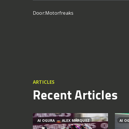
Door:
Motorfreaks
ARTICLES
Recent Articles
AI OGURA
ALEX MÁRQUEZ
AI O