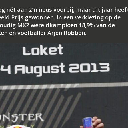
og nét aan z'n neus voorbij, maar dit jaar heef
eeld Prijs gewonnen. In een verkiezing op de
evoudig MX2 wereldkampioen 18,9% van de
ten en voetballer Arjen Robben.