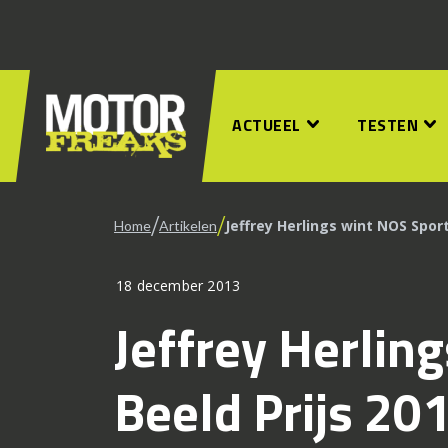
ACTUEEL
TESTEN
/
/
Jeffrey Herlings wint NOS Sport
Home
Artikelen
18 december 2013
Jeffrey Herlin
Beeld Prijs 20