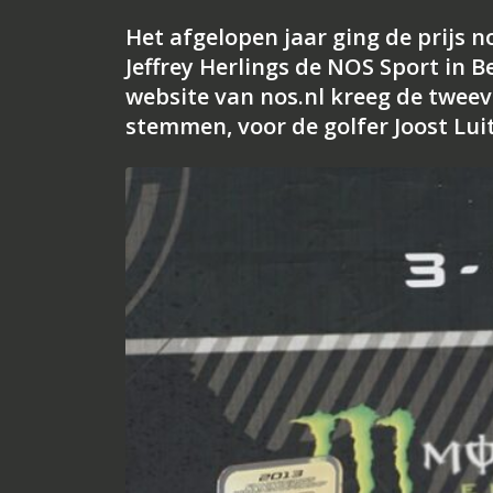
Het afgelopen jaar ging de prijs n
Jeffrey Herlings de NOS Sport in B
website van nos.nl kreeg de twe
stemmen, voor de golfer Joost Lui