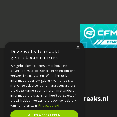
×
Deze website maakt
gebruik van cookies.
We gebruiken cookies om inhoud en
advertenties te personaliseren en om ons
verkeer te analyseren. We delen ook
informatie over uw gebruik van onze site
met onze advertentie- en analysepartners,
die deze kunnen combineren met andere
informatie die u aan hen heeft verstrekt of
redactie@motorfreaks.nl
die zij hebben verzameld door uw gebruik
van hun diensten.
Privacybeleid
ALLES ACCEPTEREN