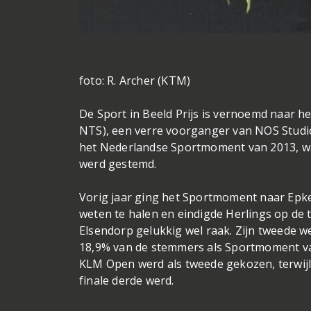
foto: R. Archer (KTM)
De Sport in Beeld Prijs is vernoemd naar 
NTS), een verre voorganger van NOS Studi
het Nederlandse Sportmoment van 2013, wa
werd gestemd.
Vorig jaar ging het Sportmoment naar Epk
weten te halen en eindigde Herlings op de t
Elsendorp gelukkig wel raak. Zijn tweede we
18,9% van de stemmers als Sportmoment van
KLM Open werd als tweede gekozen, terwij
finale derde werd.