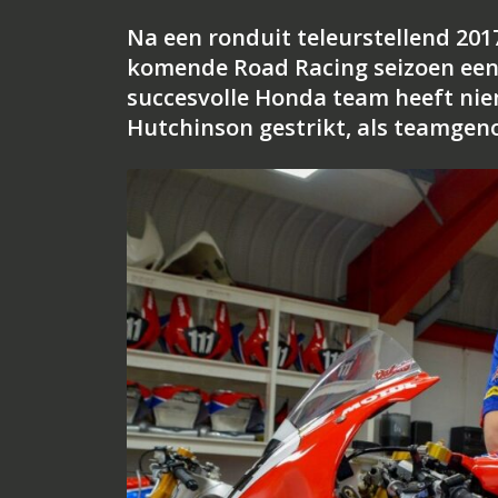
Na een ronduit teleurstellend 20
komende Road Racing seizoen een
succesvolle Honda team heeft ni
Hutchinson gestrikt, als teamgen