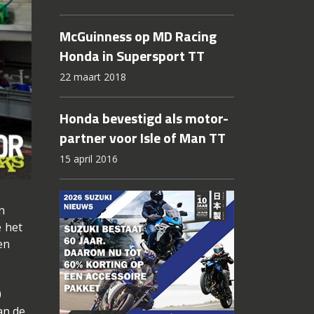
McGuinness op MD Racing
Honda in Supersport TT
22 maart 2018
Honda bevestigd als motor-
partner voor Isle of Man TT
15 april 2016
n
 het
en
0
an de