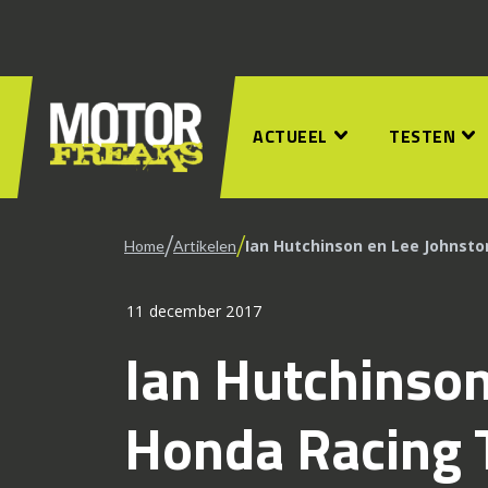
ACTUEEL
TESTEN
/
/
Ian Hutchinson en Lee Johnst
Home
Artikelen
11 december 2017
Ian Hutchinson
Honda Racing