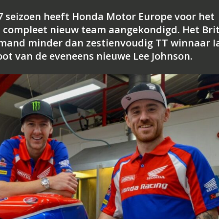
17 seizoen heeft Honda Motor Europe voor het
 compleet nieuw team aangekondigd. Het Bri
emand minder dan zestienvoudig TT winnaar I
oot van de eveneens nieuwe Lee Johnson.