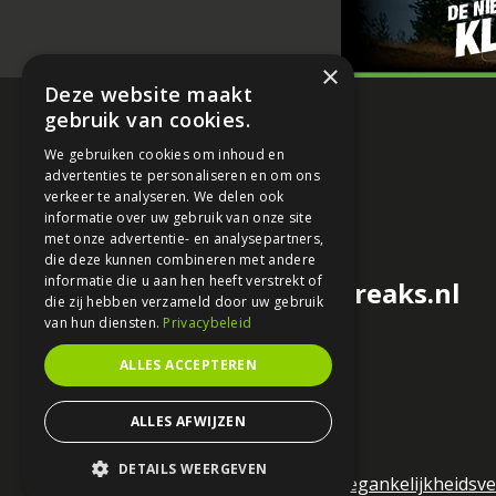
×
Deze website maakt
gebruik van cookies.
We gebruiken cookies om inhoud en
advertenties te personaliseren en om ons
verkeer te analyseren. We delen ook
informatie over uw gebruik van onze site
met onze advertentie- en analysepartners,
die deze kunnen combineren met andere
informatie die u aan hen heeft verstrekt of
redactie@motorfreaks.nl
die zij hebben verzameld door uw gebruik
van hun diensten.
Privacybeleid
ALLES ACCEPTEREN
ALLES AFWIJZEN
DETAILS WEERGEVEN
Algemene voorwaarden
Toegankelijkheidsve