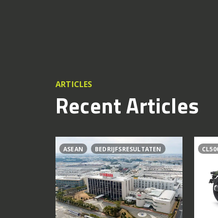
ARTICLES
Recent Articles
ASEAN
BEDRIJFSRESULTATEN
CL50