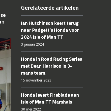
Gerelateerde artikelen
tse
an
Ian Hutchinson keert terug
naar Padgett’s Honda voor
2024 Isle of Man TT
3 januari 2024
Honda in Road Racing Series
met Dean Harrison in 3-
mans team.
15 november 2023
Honda levert Fireblade aan
Isle of Man TT Marshals
30 mei 2022