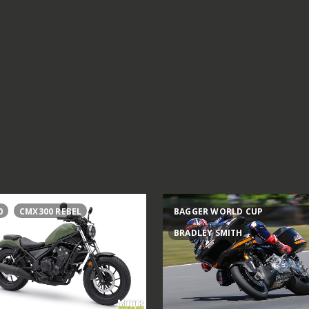
0
CMX300 REBEL
BAGGER WORLD CUP
BRADLEY SMITH