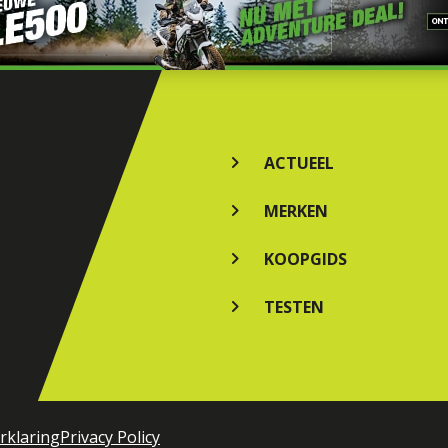
ACTUEEL
MERKEN
KOOPGIDS
TESTEN
rklaring
Privacy Policy