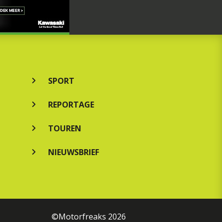
SPORT
REPORTAGE
TOUREN
NIEUWSBRIEF
©Motorfreaks 2026