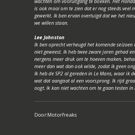
wachten om vooruitgang te boeken. Het Honda t
is ook mooi om te zien dat er nog steeds veel 
gewerkt. Ik ben ervan overtuigd dat we het ni
we willen staan.
Lee Johnston
Ik ben oprecht verheugd het komende seizoen bi
niet geweest. Ik heb twee zware jaren gehad e
nergens meer druk om te hoeven maken, behalve
meer dan wat dan ook wilde, zodat ik geen on
Ik heb de SP2 al gereden in Le Mans, waar ik 
wat dat aangaat al een voorsprong. Ik rijd graa
oogt. Ik kan niet wachten om te gaan testen i
Door:
Motorfreaks