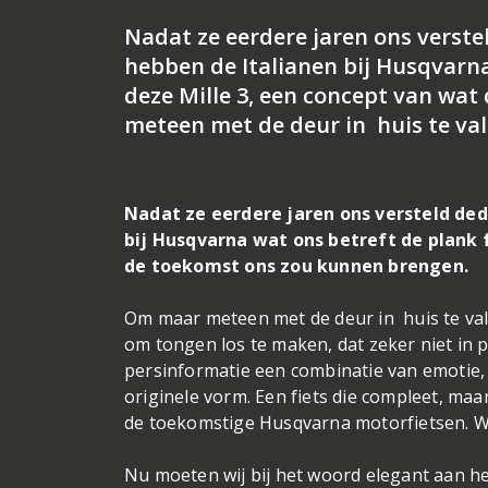
Nadat ze eerdere jaren ons verste
hebben de Italianen bij Husqvarna
deze Mille 3, een concept van wa
meteen met de deur in huis te vall
Nadat ze eerdere jaren ons versteld de
bij Husqvarna wat ons betreft de plank 
de toekomst ons zou kunnen brengen.
Om maar meteen met de deur in huis te vall
om tongen los te maken, dat zeker niet in 
persinformatie een combinatie van emotie
originele vorm. Een fiets die compleet, maa
de toekomstige Husqvarna motorfietsen. 
Nu moeten wij bij het woord elegant aan he