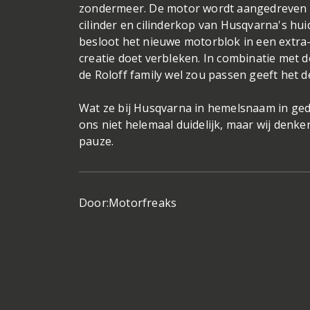
zondermeer. De motor wordt aangedreven d
cilinder en cilinderkop van Husqvarna's hu
besloot het nieuwe motorblok in een extra-
creatie doet verbleken. In combinatie met de
de Roloff family wel zou passen geeft het de f
Wat ze bij Husqvarna in hemelsnaam in ged
ons niet helemaal duidelijk, maar wij den
pauze.
Door:
Motorfreaks