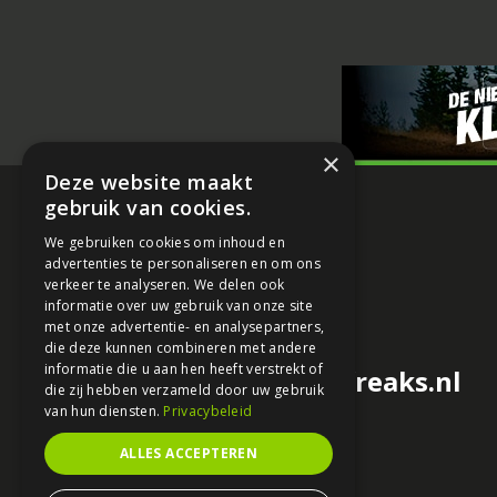
×
Deze website maakt
gebruik van cookies.
We gebruiken cookies om inhoud en
advertenties te personaliseren en om ons
verkeer te analyseren. We delen ook
informatie over uw gebruik van onze site
met onze advertentie- en analysepartners,
die deze kunnen combineren met andere
informatie die u aan hen heeft verstrekt of
redactie@motorfreaks.nl
die zij hebben verzameld door uw gebruik
van hun diensten.
Privacybeleid
ALLES ACCEPTEREN