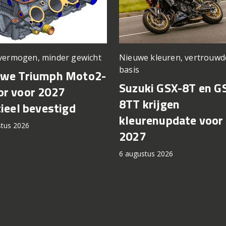
vermogen, minder gewicht
Nieuwe kleuren, vertrouwd
basis
uwe Triumph Moto2-
Suzuki GSX-8T en G
r voor 2027
8TT krijgen
cieel bevestigd
kleurenupdate voor
stus 2026
2027
6 augustus 2026