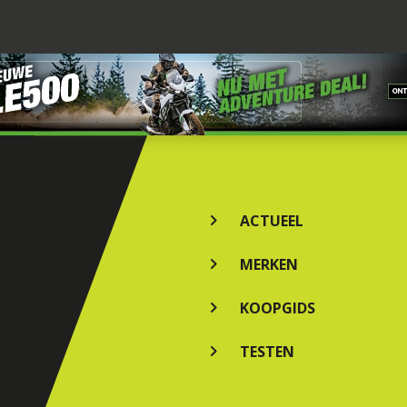
ACTUEEL
MERKEN
KOOPGIDS
TESTEN