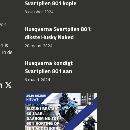
Svartpilen 801 kopie
3 oktober 2024
ven -
Husqvarna Svartpilen 801:
dikste Husky Naked
n is
20 maart 2024
 in de
Husqvarna kondigt
Svartpilen 801 aan
6 maart 2024