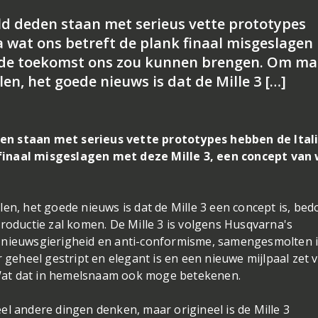
ld deden staan met serieus vette prototypes
 wat ons betreft de plank finaal misgeslagen
t de toekomst ons zou kunnen brengen. Om ma
en, het goede nieuws is dat de Mille 3 […]
den staan met serieus vette prototypes hebben de Ital
finaal misgeslagen met deze Mille 3, een concept van
en, het goede nieuws is dat de Mille 3 een concept is, bed
productie zal komen. De Mille 3 is volgens Husqvarna's
, nieuwsgierigheid en anti-conformisme, samengesmolten 
r geheel gestript en elegant is en een nieuwe mijlpaal zet 
Wat dat in hemelsnaam ook moge betekenen.
el andere dingen denken, maar origineel is de Mille 3