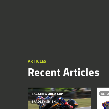
ARTICLES
Recent Articles
BAGGER WORLD CUP
ALFO
BRADLEY SMITH