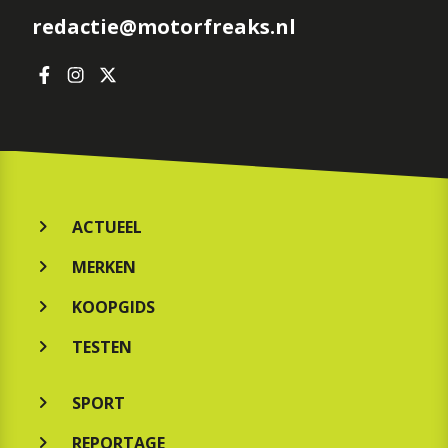
redactie@motorfreaks.nl
ACTUEEL
MERKEN
KOOPGIDS
TESTEN
SPORT
REPORTAGE