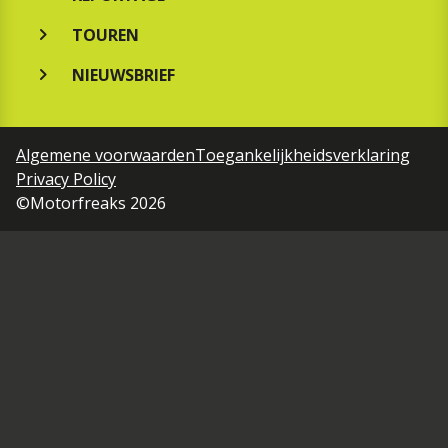
TOUREN
NIEUWSBRIEF
Algemene voorwaarden
Toegankelijkheidsverklaring
Privacy Policy
©Motorfreaks 2026