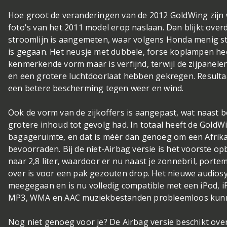
Hoe groot de veranderingen van de 2012 GoldWing zijn w
foto's van het 2011 model erop naslaan. Dan blijkt over
stroomlijn is aangemeten, waar volgens Honda menig st
is gegaan. Het neusje met dubbele, forse koplampen he
kenmerkende vorm maar is verfijnd, terwijl de zijpanele
en een grotere luchtdoorlaat hebben gekregen. Resultaa
een betere bescherming tegen weer en wind.
Ook de vorm van de zijkoffers is aangepast, wat naast 
grotere inhoud tot gevolg had. In totaal heeft de GoldWi
bagageruimte, en dat is méér dan genoeg om een Afrik
bevoorraden. Bij de niet-Airbag versie is het voorste o
naar 2,8 liter, waardoor er nu naast je zonnebril, por
over is voor een pak gezouten drop. Het nieuwe audiosys
meegegaan en is nu volledig compatible met een iPod, 
MP3, WMA en AAC muziekbestanden probleemloos kunn
Nog niet genoeg voor je? De Airbag versie beschikt ove