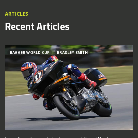
ARTICLES
Recent Articles
BAGGER WORLD CUP
BRADLEY SMITH