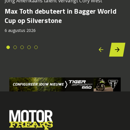
Jong Amerikaans talent vervangt Cory West
Max Toth debuteert in Bagger World
Cup op Silverstone
6 augustus 2026