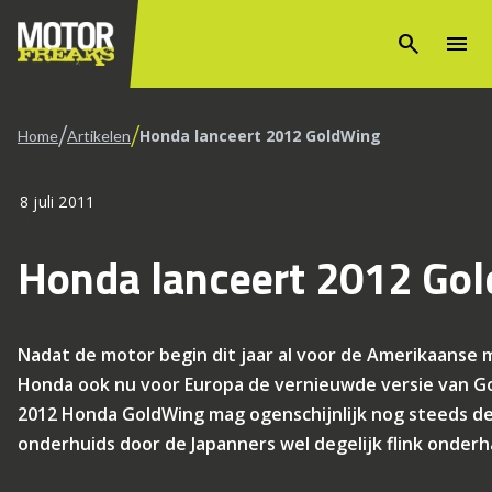
search
menu
/
/
Honda lanceert 2012 GoldWing
Home
Artikelen
8 juli 2011
Honda lanceert 2012 Go
Nadat de motor begin dit jaar al voor de Amerikaanse
Honda ook nu voor Europa de vernieuwde versie van G
2012 Honda GoldWing mag ogenschijnlijk nog steeds deze
onderhuids door de Japanners wel degelijk flink onde