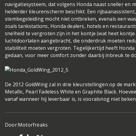
navigatiesysteem, dat volgens Honda naast sneller en 
helderder kleurenscherm beschikt. Een rijbaanassistent,
stembegeleiding mocht niet ontbreken, evenals een wasli
zoals tankstations, Honda dealers, hotels en restaurants
snelheid te vergroten zijn in het kontje (wat heet kontj
luchtdoorlaten aangebracht, die onderdruk moeten red
stabiliteit moeten vergroten. Tegelijkertijd heeft Hond
gedaan, voor meer comfort zonder daarbij inbreuk te 
De 2012 GoldWing zal in drie kleurstellingen op de mar
Metallic, Pearl Fadeless White en Graphite Black. Hoeve
vanaf wanneer hij leverbaar is, is vooralsnog niet beken
Door:
Motorfreaks