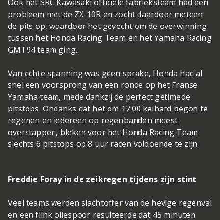
Ook het SRC Kawasaki officiële fabrieksteam had een
probleem met de ZX-10R en zocht daardoor meteen
de pits op, waardoor het gevecht om de overwinning
tussen het Honda Racing Team en het Yamaha Racing
GMT94 team ging.
Van echte spanning was geen sprake, Honda had al
snel een voorsprong van een ronde op het Franse
Yamaha team, mede dankzij de perfect getimede
pitstops. Ondanks dat het om 17:00 keihard begon te
regenen en iedereen op regenbanden moest
overstappen, bleken voor het Honda Racing Team
slechts 6 pitstops op 8 uur racen voldoende te zijn.
Freddie Foray in de zeikregen tijdens zijn stint
Veel teams werden slachtoffer van de hevige regenval
en een flink oliespoor resulteerde dat 45 minuten