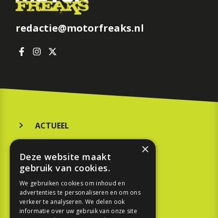
redactie@motorfreaks.nl
ACTUEEL
MERKEN
×
Deze website maakt
KOOPGIDS
gebruik van cookies.
TESTEN
We gebruiken cookies om inhoud en
advertenties te personaliseren en om ons
verkeer te analyseren. We delen ook
SPORT
informatie over uw gebruik van onze site