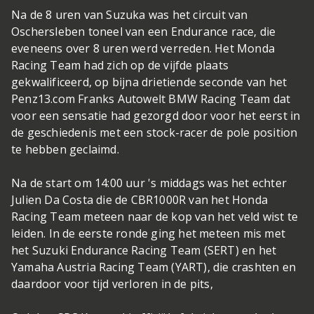
Na de 8 uren van Suzuka was het circuit van
Oschersleben toneel van een Endurance race, die
eveneens over 8 uren werd verreden. Het Monda
Racing Team had zich op de vijfde plaats
gekwalificeerd, op bijna drietiende seconde van het
Penz13.com Franks Autowelt BMW Racing Team dat
voor een sensatie had gezorgd door voor het eerst in
de geschiedenis met een stock-racer de pole position
te hebben geclaimd.
Na de start om 14:00 uur 's middags was het echter
Julien Da Costa die de CBR1000R van het Honda
Racing Team meteen naar de kop van het veld wist te
leiden. In de eerste ronde ging het meteen mis met
het Suzuki Endurance Racing Team (SERT) en het
Yamaha Austria Racing Team (YART), die crashten en
daardoor voor tijd verloren in de pits,