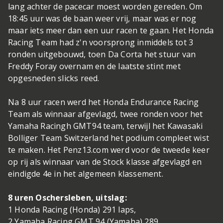
lang achter de pacecar moest worden gereden. Om
18:45 uur was de baan weer vrij, maar was er nog
maar iets meer dan een uur racen te gaan. Het Honda
Racing Team had z'n voorsprong inmiddels tot 3
ronden uitgebouwd, toen Da Corta het stuur van
Freddy Foray overnam en de laatste stint met
opgesneden slicks reed.
Na 8 uur racen werd het Honda Endurance Racing
Team als winnaar afgevlagd, twee ronden voor het
Yamaha Racingh GMT94 team, terwijl het Kawasaki
Bolliger Team Switzerland het podium compleet wist
te maken. Het Penz13.com werd voor de tweede keer
op rij als winnaar van de Stock klasse afgevlagd en
eindigde 4e in het algemeen klassement.
8 uren Oschersleben, uitslag:
1 Honda Racing (Honda) 291 laps,
2 Yamaha Racing GMT 94 (Yamaha) 289,