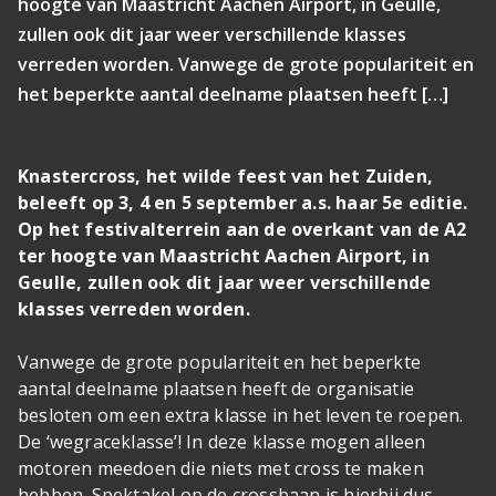
hoogte van Maastricht Aachen Airport, in Geulle,
zullen ook dit jaar weer verschillende klasses
verreden worden. Vanwege de grote populariteit en
het beperkte aantal deelname plaatsen heeft […]
Knastercross, het wilde feest van het Zuiden,
beleeft op 3, 4 en 5 september a.s. haar 5e editie.
Op het festivalterrein aan de overkant van de A2
ter hoogte van Maastricht Aachen Airport, in
Geulle, zullen ook dit jaar weer verschillende
klasses verreden worden.
Vanwege de grote populariteit en het beperkte
aantal deelname plaatsen heeft de organisatie
besloten om een extra klasse in het leven te roepen.
De ‘wegraceklasse’! In deze klasse mogen alleen
motoren meedoen die niets met cross te maken
hebben. Spektakel op de crossbaan is hierbij dus