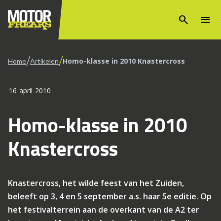
search
menu
/
/
Homo-klasse in 2010 Knastercross
Home
Artikelen
16 april 2010
Homo-klasse in 2010
Knastercross
Knastercross, het wilde feest van het Zuiden,
beleeft op 3, 4 en 5 september a.s. haar 5e editie. Op
het festivalterrein aan de overkant van de A2 ter