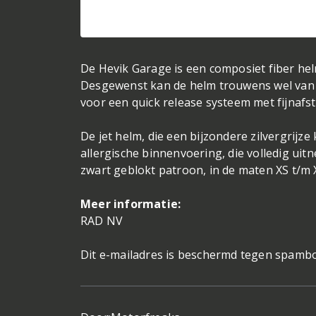
De Hevik Garage is een composiet fiber helm
Desgewenst kan de helm trouwens wel van e
voor een quick release systeem met fijnafste
De jet helm, die een bijzondere zilvergrijz
allergische binnenvoering, die volledig uitn
zwart geblokt patroon, in de maten XS t/m 
Meer informatie:
RAD NV
Dit e-mailadres is beschermd tegen spambot