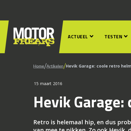
ACTUEEL
TESTEN
/
/
Hevik Garage: coole retro hel
Home
Artikelen
15 maart 2016
Hevik Garage: 
Retro is helemaal hip, en dus pro
van mee te pikken. Zo ook Hevik, 