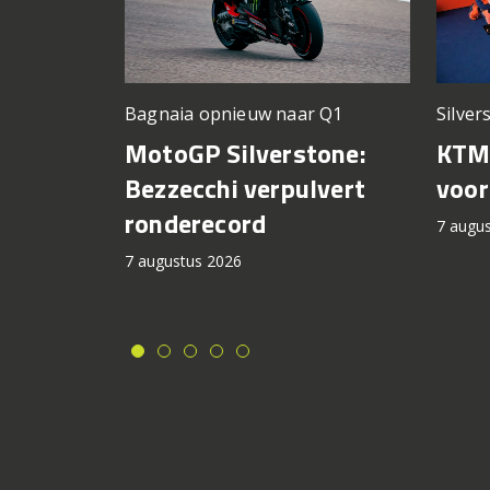
Silver
Bagnaia opnieuw naar Q1
KTM 
MotoGP Silverstone:
voor
Bezzecchi verpulvert
ronderecord
7 augu
7 augustus 2026