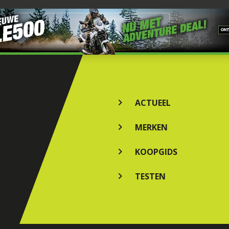
ACTUEEL
MERKEN
KOOPGIDS
TESTEN