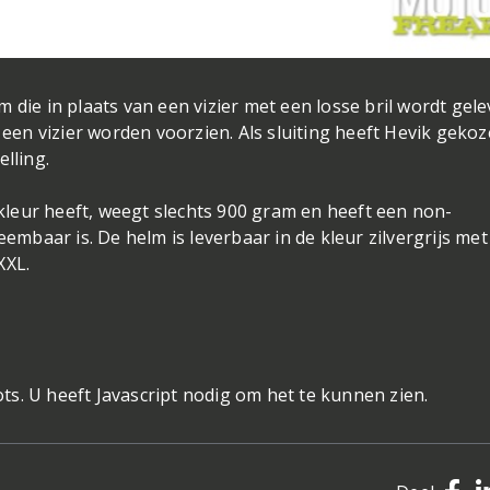
 die in plaats van een vizier met een losse bril wordt gele
en vizier worden voorzien. Als sluiting heeft Hevik geko
lling.
e kleur heeft, weegt slechts 900 gram en heeft een non-
eembaar is. De helm is leverbaar in de kleur zilvergrijs met
XXL.
s. U heeft Javascript nodig om het te kunnen zien.