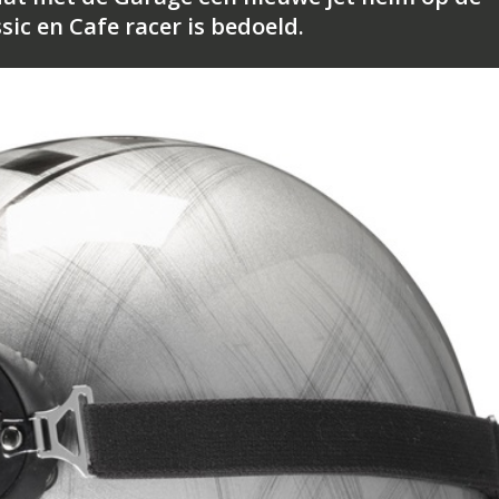
sic en Cafe racer is bedoeld.