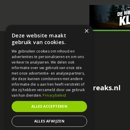
×
Deze website maakt
gebruik van cookies.
We gebruiken cookies om inhoud en
advertenties te personaliseren en om ons
verkeer te analyseren. We delen ook
informatie over uw gebruik van onze site
met onze advertentie- en analysepartners,
die deze kunnen combineren met andere
informatie die u aan hen heeft verstrekt of
redactie@motorfreaks.nl
die zij hebben verzameld door uw gebruik
van hun diensten.
Privacybeleid
ALLES ACCEPTEREN
ALLES AFWIJZEN