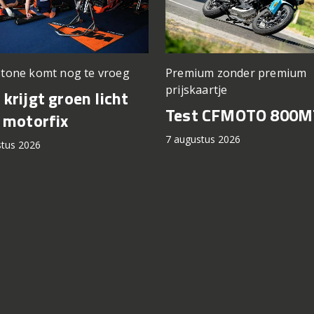
stone komt nog te vroeg
Premium zonder premium
prijskaartje
krijgt groen licht
Test CFMOTO 800M
 motorfix
7 augustus 2026
stus 2026