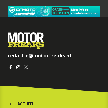
redactie@motorfreaks.nl
ACTUEEL