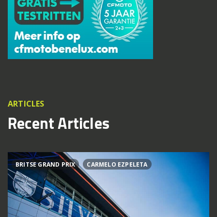
ARTICLES
Recent Articles
BRITSE GRAND PRIX
CARMELO EZPELETA