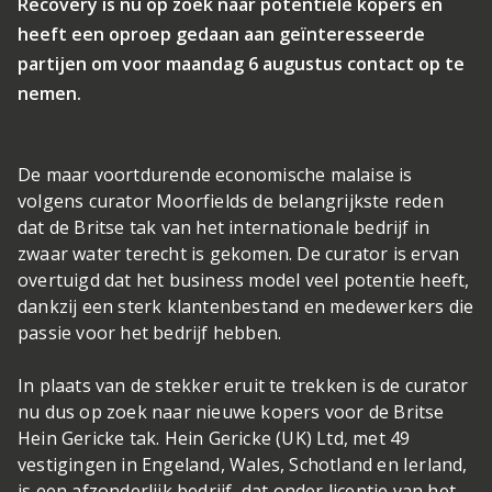
Recovery is nu op zoek naar potentiële kopers en
heeft een oproep gedaan aan geïnteresseerde
partijen om voor maandag 6 augustus contact op te
nemen.
De maar voortdurende economische malaise is
volgens curator Moorfields de belangrijkste reden
dat de Britse tak van het internationale bedrijf in
zwaar water terecht is gekomen. De curator is ervan
overtuigd dat het business model veel potentie heeft,
dankzij een sterk klantenbestand en medewerkers die
passie voor het bedrijf hebben.
In plaats van de stekker eruit te trekken is de curator
nu dus op zoek naar nieuwe kopers voor de Britse
Hein Gericke tak. Hein Gericke (UK) Ltd, met 49
vestigingen in Engeland, Wales, Schotland en Ierland,
is een afzonderlijk bedrijf, dat onder licentie van het