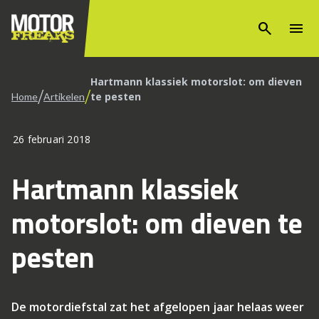
search
menu
Hartmann klassiek motorslot: om dieven
/
/
te pesten
Home
Artikelen
26 februari 2018
Hartmann klassiek
motorslot: om dieven te
pesten
De motordiefstal zat het afgelopen jaar helaas weer