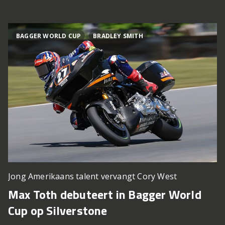
BAGGER WORLD CUP
BRADLEY SMITH
Jong Amerikaans talent vervangt Cory West
Max Toth debuteert in Bagger World
Cup op Silverstone