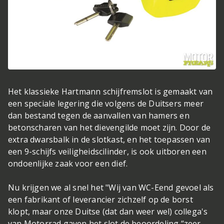
Het klassieke Hartmann schijfremslot is gemaakt van
een speciale legering die volgens de Duitsers meer
dan bestand tegen de aanvallen van hamers en
betonscharen van het dievengilde moet zijn. Door de
extra dwarsbalk in de slotkast, en het toepassen van
een 9-schijfs veiligheidscilinder, is ook uitboren een
ondoenlijke zaak voor een dief.
Nu krijgen we al snel het "Wij van WC-Eend gevoel als
een fabrikant of leverancier zichzelf op de borst
klopt, maar onze Duitse (dat dan weer wel) collega's
van Motorrad gaven het slot de beoordeling “zeer